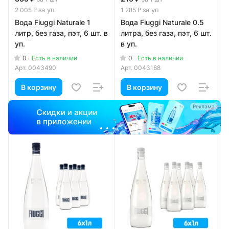
за уп
за уп
2 005 ₽
1 285 ₽
Вода Fiuggi Naturale 1
Вода Fiuggi Naturale 0.5
литр, без газа, пэт, 6 шт. в
литра, без газа, пэт, 6 шт.
уп.
в уп.
0
0
Есть в наличии
Есть в наличии
Арт.
0043490
Арт.
0043188
В корзину
В корзину
Реклама