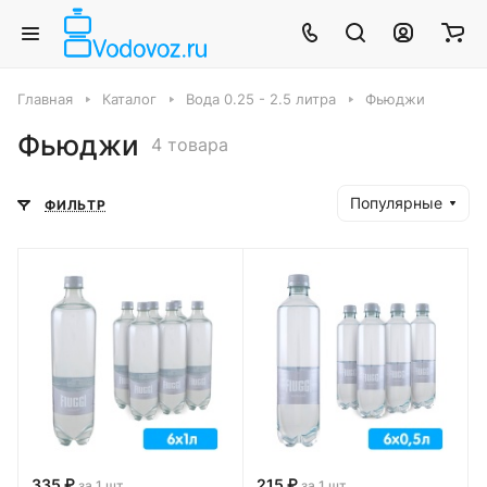
Главная
Каталог
Вода 0.25 - 2.5 литра
Фьюджи
Фьюджи
4 товара
Популярные
ФИЛЬТР
335 ₽
215 ₽
за 1 шт
за 1 шт