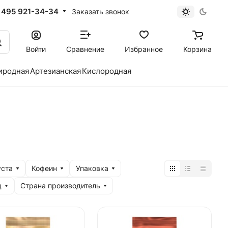
 495 921-34-34
Заказать звонок
Войти
Сравнение
Избранное
Корзина
иродная
Артезианская
Кислородная
уста
Кофеин
Упаковка
д
Страна производитель