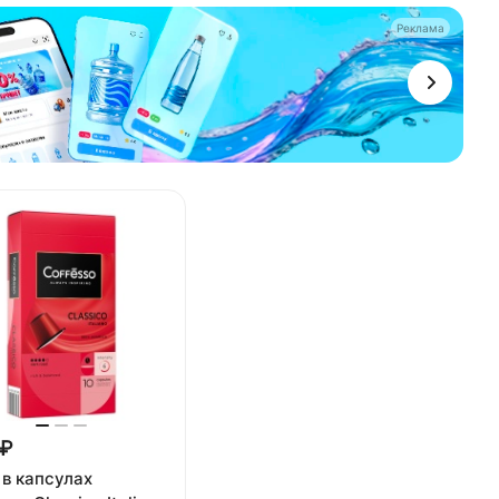
Реклама
 ₽
 в капсулах