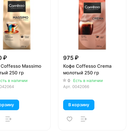
0 ₽
975 ₽
 Coffesso Massimo
Кофе Coffesso Crema
тый 250 гр
молотый 250 гр
сть в наличии
0
Есть в наличии
042064
Арт.
0042066
орзину
В корзину