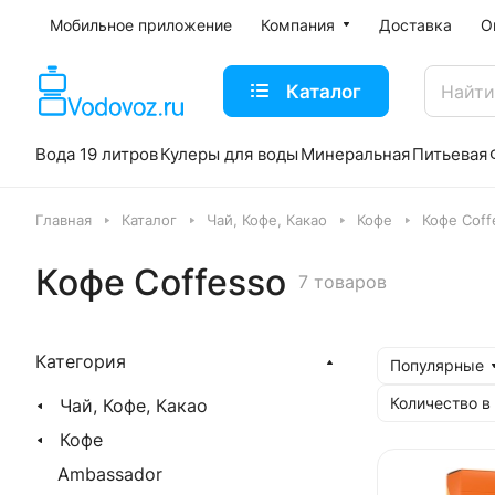
Мобильное приложение
Компания
Доставка
О
Каталог
Вода 19 литров
Кулеры для воды
Минеральная
Питьевая
Главная
Каталог
Чай, Кофе, Какао
Кофе
Кофе Coff
Кофе Coffesso
7 товаров
Категория
Популярные
Количество в
Чай, Кофе, Какао
Кофе
Ambassador