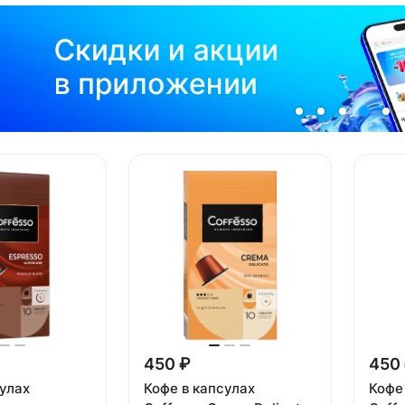
450 ₽
450
сулах
Кофе в капсулах
Кофе