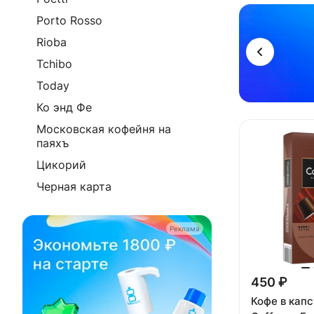
Реклама
Porto Rosso
Rioba
Tchibo
Today
Ко энд Фе
Московская кофейня на
паяхъ
Цикорий
Черная карта
Реклама
450 ₽
Кофе в кап