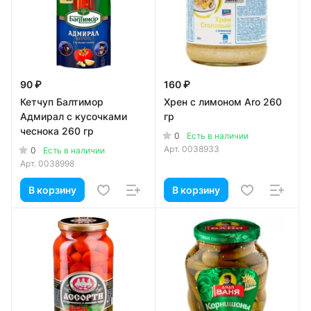
90 ₽
160 ₽
Кетчуп Балтимор
Хрен с лимоном Aro 260
Адмирал с кусочками
гр
чеснока 260 гр
0
Есть в наличии
Арт.
0038933
0
Есть в наличии
Арт.
0038998
В корзину
В корзину