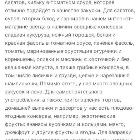
салатов, кильку в томатном соусе, которая
отлично подойдёт в качестве закуски. Для салатов,
супов, вторых блюд и гарниров в нашем интернет-
магазине всегда в наличии овощные консервы:
сладкая кукуруза, нежный горошек, белая и
красная фасоль в томатном соусе, печёная фасоль,
томаты, маринованные хрустящие огурчики и
корнишоны, оливки и маслины с косточкой и без,
квашенная капуста, а также грибные консервы, в
том числе лисички и грузди, целые и нарезанные
шампиньоны. Помимо этого, у нас много овощных
закусок и лечо. Для самостоятельного
употребления, а также приготовления тортов,
домашней выпечки и десертов у нас есть плодово-
ягодные консервы, например, экзотические
фрукты: ананасы кусочками и кольцами, манго,
джекфрут и другие фрукты и ягоды. Для заправки