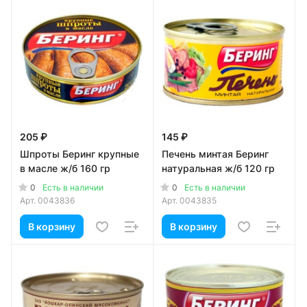
205 ₽
145 ₽
Шпроты Беринг крупные
Печень минтая Беринг
в масле ж/б 160 гр
натуральная ж/б 120 гр
0
0
Есть в наличии
Есть в наличии
Арт.
0043836
Арт.
0043835
В корзину
В корзину