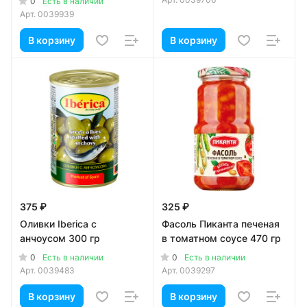
0
Есть в наличии
Арт.
0039939
В корзину
В корзину
375 ₽
325 ₽
Оливки Iberica с
Фасоль Пиканта печеная
анчоусом 300 гр
в томатном соусе 470 гр
0
0
Есть в наличии
Есть в наличии
Арт.
0039483
Арт.
0039297
В корзину
В корзину