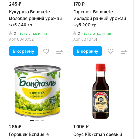
245 ₽
170 ₽
Кукуруза Bonduelle
Горошек Bonduelle
молодая ранний урожай
молодой ранний урожай
ж/б 340 гр
ж/б 200 гр
0
0
Есть в наличии
Есть в наличии
Арт.
0040752
Арт.
0040751
В корзину
В корзину
265 ₽
1 095 ₽
Горошек Bonduelle
Соус Kikkoman соевый