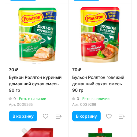
70 ₽
70 ₽
Бульон Роллтон куриный
Бульон Роллтон говяжий
домашний сухая смесь
домашний сухая смесь
90 гр
90 гр
0
0
Есть в наличии
Есть в наличии
Арт.
0039265
Арт.
0039266
В корзину
В корзину