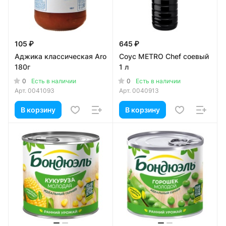
105 ₽
645 ₽
Аджика классическая Aro
Соус METRO Chef соевый
180г
1 л
0
0
Есть в наличии
Есть в наличии
Арт.
0041093
Арт.
0040913
В корзину
В корзину