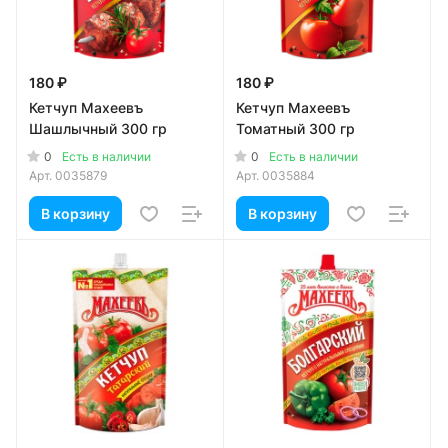
180 ₽
180 ₽
Кетчуп Махеевъ
Кетчуп Махеевъ
Шашлычный 300 гр
Томатный 300 гр
0
0
Есть в наличии
Есть в наличии
Арт.
0035879
Арт.
0035884
В корзину
В корзину