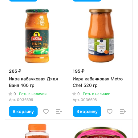
265 ₽
195 ₽
Икра кабачковая Дядя
Икра кабачковая Metro
Ваня 460 гр
Chef 520 гр
0
0
Есть в наличии
Есть в наличии
Арт.
0036696
Арт.
0036698
В корзину
В корзину