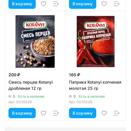
В корзину
В корзину
200 ₽
165 ₽
Смесь перцев Kotanyi
Паприка Kotanyi копченая
дробленая 12 гр
молотая 25 гр
0
0
Есть в наличии
Есть в наличии
Арт.
0035539
Арт.
0035538
В корзину
В корзину