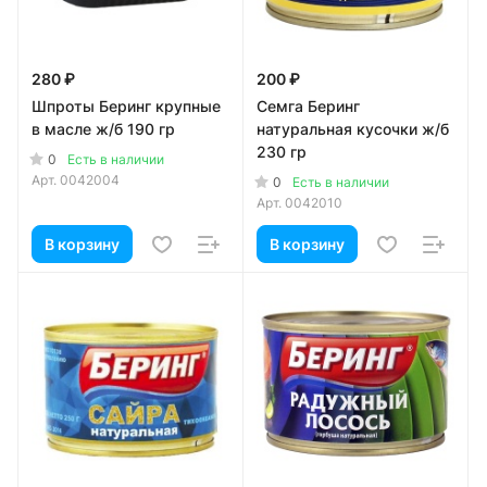
280 ₽
200 ₽
Шпроты Беринг крупные
Семга Беринг
в масле ж/б 190 гр
натуральная кусочки ж/б
230 гр
0
Есть в наличии
Арт.
0042004
0
Есть в наличии
Арт.
0042010
В корзину
В корзину