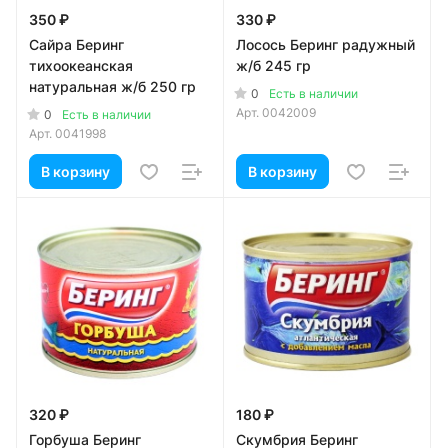
350 ₽
330 ₽
Сайра Беринг
Лосось Беринг радужный
тихоокеанская
ж/б 245 гр
натуральная ж/б 250 гр
0
Есть в наличии
Арт.
0042009
0
Есть в наличии
Арт.
0041998
В корзину
В корзину
320 ₽
180 ₽
Горбуша Беринг
Скумбрия Беринг