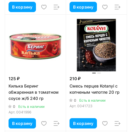
В корзину
В корзину
125 ₽
210 ₽
Килька Беринг
Смесь перцев Kotanyi с
обжаренная в томатном
копченым чипотле 20 гр
соусе ж/б 240 гр
0
Есть в наличии
Арт.
0041723
0
Есть в наличии
Арт.
0041996
В корзину
В корзину