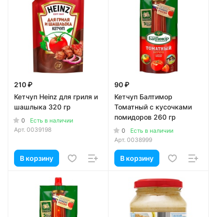
210 ₽
90 ₽
Кетчуп Heinz для гриля и
Кетчуп Балтимор
шашлыка 320 гр
Томатный с кусочками
помидоров 260 гр
0
Есть в наличии
Арт.
0039198
0
Есть в наличии
Арт.
0038999
В корзину
В корзину