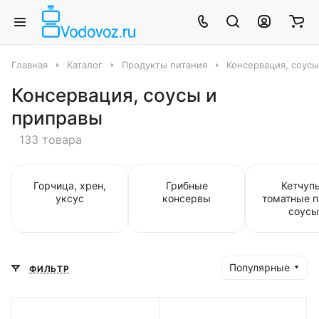
Главная
Каталог
Продукты питания
Консервация, соус
Консервация, соусы и
приправы
133 товара
Горчица, хрен,
Грибные
Кетчуп
уксус
консервы
томатные п
соусы
Популярные
ФИЛЬТР