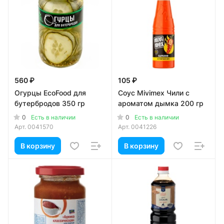
560 ₽
105 ₽
Огурцы EcoFood для
Соус Mivimex Чили с
бутербродов 350 гр
ароматом дымка 200 гр
0
0
Есть в наличии
Есть в наличии
Арт.
0041570
Арт.
0041226
В корзину
В корзину