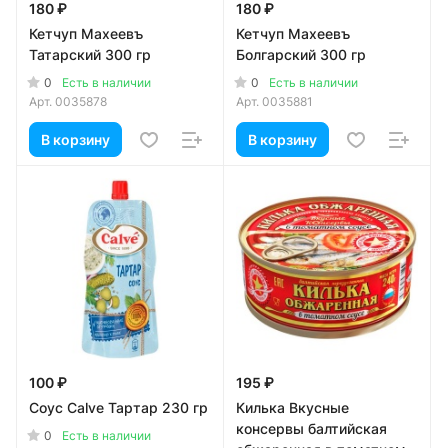
180 ₽
180 ₽
Кетчуп Махеевъ
Кетчуп Махеевъ
Татарский 300 гр
Болгарский 300 гр
0
0
Есть в наличии
Есть в наличии
Арт.
0035878
Арт.
0035881
В корзину
В корзину
100 ₽
195 ₽
Соус Calve Тартар 230 гр
Килька Вкусные
консервы балтийская
0
Есть в наличии