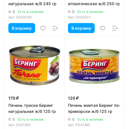
натуральная ж/б 245 гр
атлантическая ж/б 250 гр
0
0
Есть в наличии
Есть в наличии
Арт.
0042008
Арт.
0042001
В корзину
В корзину
170 ₽
120 ₽
Печень трески Беринг
Печень минтая Беринг по-
натуральная ж/б 120 гр
приморски ж/б 125 гр
0
0
Есть в наличии
Есть в наличии
Арт.
0041993
Арт.
0041992