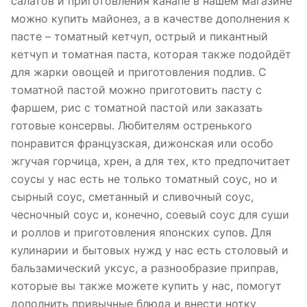
салатов и приготовления канапе в нашем магазине
можно купить майонез, а в качестве дополнения к
пасте – томатный кетчуп, острый и пикантный
кетчуп и томатная паста, которая также подойдёт
для жарки овощей и приготовления подлив. С
томатной пастой можно приготовить пасту с
фаршем, рис с томатной пастой или заказать
готовые консервы. Любителям остренького
понравится французская, дижонская или особо
жгучая горчица, хрен, а для тех, кто предпочитает
соусы у нас есть не только томатный соус, но и
сырный соус, сметанный и сливочный соус,
чесночный соус и, конечно, соевый соус для суши
и роллов и приготовления японских супов. Для
кулинарии и бытовых нужд у нас есть столовый и
бальзамический уксус, а разнообразие приправ,
которые вы также можете купить у нас, помогут
дополнить привычные блюда и внести нотку