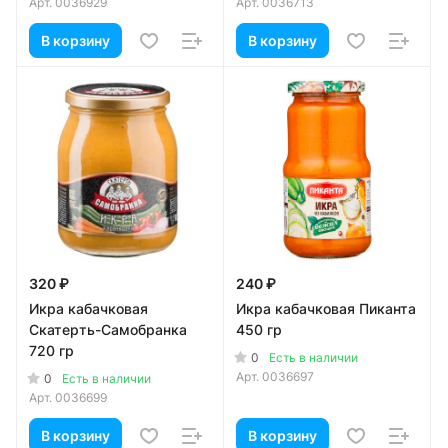
Арт.
0036929
Арт.
0036713
В корзину
В корзину
320 ₽
240 ₽
Икра кабачковая
Икра кабачковая Пиканта
Скатерть-Самобранка
450 гр
720 гр
0
Есть в наличии
Арт.
0036697
0
Есть в наличии
Арт.
0036699
В корзину
В корзину