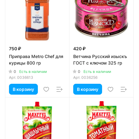
750 ₽
420 ₽
Приправа Metro Chef для
Ветчина Русский изыскъ
курицы 800 гр
ГОСТ с ключом 325 гр
0
0
Есть в наличии
Есть в наличии
Арт.
0036613
Арт.
0036256
В корзину
В корзину