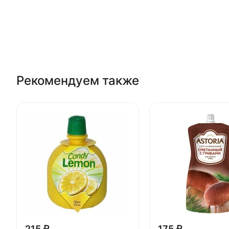
Рекомендуем также
215 ₽
175 ₽