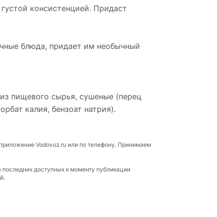
 густой консистенцией. Придаст
ичные блюда, придает им необычный
с из пищевого сырья, сушеные (перец
рбат калия, бензоат натрия).
 приложение Vodovoz.ru или по телефону. Принимаем
а последних доступных к моменту публикации
й.