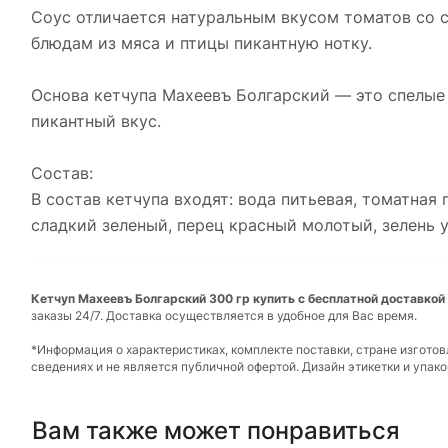
Соус отличается натуральным вкусом томатов со 
блюдам из мяса и птицы пикантную нотку.
Основа кетчупа Махеевъ Болгарский — это спелые
пикантный вкус.
Состав:
В состав кетчупа входят: вода питьевая, томатная 
сладкий зеленый, перец красный молотый, зелень у
Кетчуп Махеевъ Болгарский 300 гр купить с бесплатной доставкой 
заказы 24/7. Доставка осуществляется в удобное для Вас время.
*Информация о характеристиках, комплекте поставки, стране изгото
сведениях и не является публичной офертой. Дизайн этикетки и упа
Вам также может понравиться