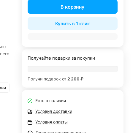
В корзину
Купить в 1 клик
ьно
т его
Получайте подарки за покупки
Получи подарок от
2 200 ₽
рии
Есть в наличии
Условия доставки
Условия оплаты
Гарантия производителя