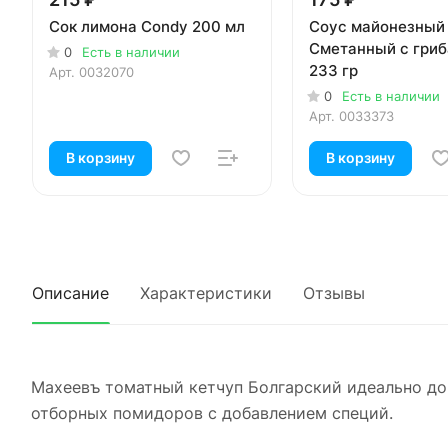
Сок лимона Condy 200 мл
Соус майонезный 
Сметанный с гри
0
Есть в наличии
233 гр
Арт.
0032070
0
Есть в наличии
Арт.
0033373
В корзину
В корзину
Описание
Характеристики
Отзывы
Махеевъ томатный кетчуп Болгарский идеально доп
отборных помидоров с добавлением специй.