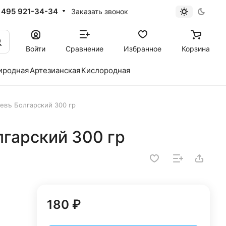
 495 921-34-34
Заказать звонок
Войти
Сравнение
Избранное
Корзина
иродная
Артезианская
Кислородная
евъ Болгарский 300 гр
лгарский 300 гр
180 ₽