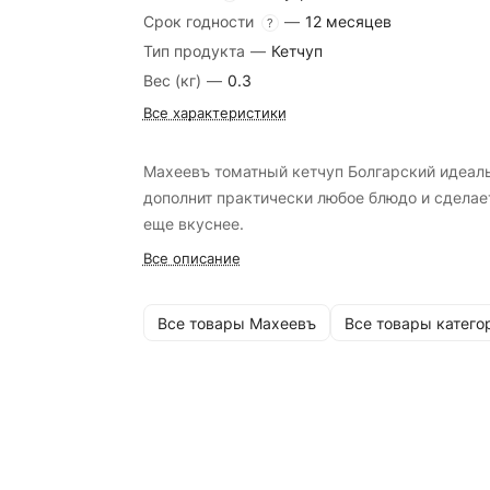
Срок годности
—
12 месяцев
?
Тип продукта
—
Кетчуп
Вес (кг)
—
0.3
Все характеристики
Махеевъ томатный кетчуп Болгарский идеал
дополнит практически любое блюдо и сделае
еще вкуснее.
Все описание
Все товары Махеевъ
Все товары катего