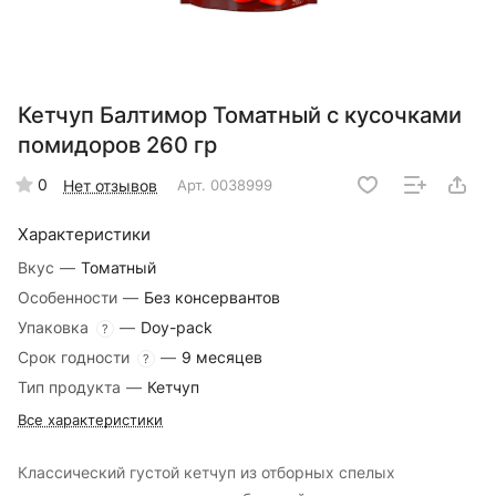
Кетчуп Балтимор Томатный с кусочками
помидоров 260 гр
0
Нет отзывов
Арт.
0038999
Характеристики
Вкус
—
Томатный
Особенности
—
Без консервантов
Упаковка
—
Doy-pack
?
Срок годности
—
9 месяцев
?
Тип продукта
—
Кетчуп
Все характеристики
Классический густой кетчуп из отборных спелых