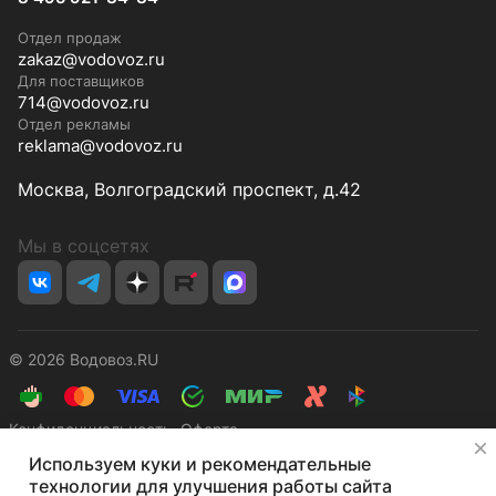
Отдел продаж
zakaz@vodovoz.ru
Для поставщиков
714@vodovoz.ru
Отдел рекламы
reklama@vodovoz.ru
Москва, Волгоградский проспект, д.42
Мы в соцсетях
© 2026 Водовоз.RU
Конфиденциальность
Оферта
✕
Используем куки и рекомендательные
технологии для улучшения работы сайта