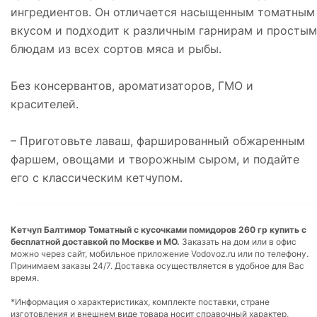
ингредиентов. Он отличается насыщенным томатным
вкусом и подходит к различным гарнирам и простым
блюдам из всех сортов мяса и рыбы.
Без консервантов, ароматизаторов, ГМО и
красителей.
– Приготовьте лаваш, фаршированный обжаренным
фаршем, овощами и творожным сыром, и подайте
его с классическим кетчупом.
Кетчуп Балтимор Томатный с кусочками помидоров 260 гр купить с
бесплатной доставкой по Москве и МО.
Заказать на дом или в офис
можно через сайт, мобильное приложение Vodovoz.ru или по телефону.
Принимаем заказы 24/7. Доставка осуществляется в удобное для Вас
время.
*Информация о характеристиках, комплекте поставки, стране
изготовления и внешнем виде товара носит справочный характер,