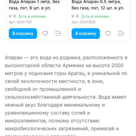
Вода Апаран 1 литр, без
Вода Апаран 0.5 литра,
газа, пэт, 6 шт. в уп.
без газа, пэт, 12 шт. в уп.
0
0
Есть в наличии
Есть в наличии
Арт.
0041767
Арт.
0041909
В корзину
В корзину
Апаран — это вода из родника, расположенного в
высокогорной области Армении на высоте 2000
метров у подножия горы Арагац, в уникальной по
своей экологичности местности, в зоне,
свободной от промышленной и
сельскохозяйственной деятельности. Вода имеет
нежный вкус благодаря минимальному и
уравновешенному составу солей и
микроэлементов, полному отсутствию
микробиологических загрязнений, примесей и