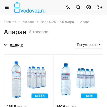
Главная
Каталог
Вода 0.25 - 2.5 литра
Апаран
Апаран
6 товаров
Популярные
ФИЛЬТР
168 ₽
140 ₽
за 1 шт
за 1 шт