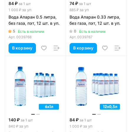
84 ₽
74 ₽
за 1 шт
за 1 шт
за уп
за уп
1 000 ₽
885 ₽
Вода Апаран 0.5 литра,
Вода Апаран 0.33 литра,
без газа, пэт, 12 шт. в уп.
без газа, пэт, 12 шт. в уп.
5
0
Есть в наличии
Есть в наличии
Арт.
0039768
Арт.
0039767
В корзину
В корзину
140 ₽
84 ₽
за 1 шт
за 1 шт
за уп
за уп
840 ₽
1 000 ₽