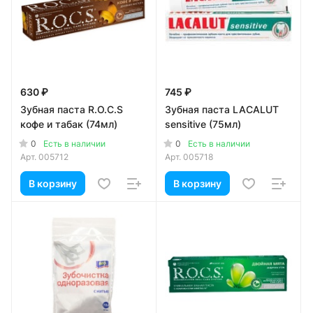
630 ₽
745 ₽
Зубная паста R.O.C.S
Зубная паста LACALUT
кофе и табак (74мл)
sensitive (75мл)
0
0
Есть в наличии
Есть в наличии
Арт.
005712
Арт.
005718
В корзину
В корзину