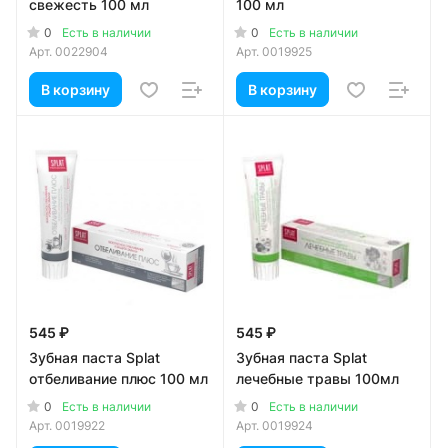
свежесть 100 мл
100 мл
0
0
Есть в наличии
Есть в наличии
Арт.
0022904
Арт.
0019925
В корзину
В корзину
545 ₽
545 ₽
Зубная паста Splat
Зубная паста Splat
отбеливание плюс 100 мл
лечебные травы 100мл
0
0
Есть в наличии
Есть в наличии
Арт.
0019922
Арт.
0019924