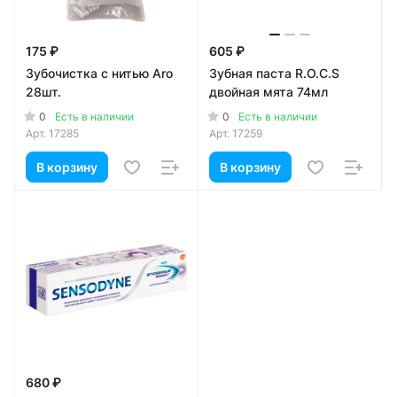
175 ₽
605 ₽
Зубочистка с нитью Aro
Зубная паста R.O.C.S
28шт.
двойная мята 74мл
0
0
Есть в наличии
Есть в наличии
Арт.
17285
Арт.
17259
В корзину
В корзину
680 ₽