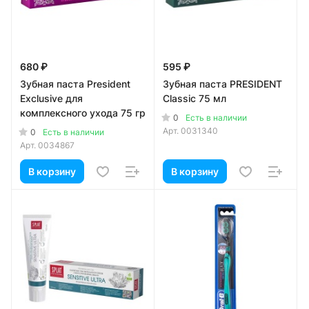
680 ₽
595 ₽
Зубная паста President
Зубная паста PRESIDENT
Exclusive для
Classic 75 мл
комплексного ухода 75 гр
0
Есть в наличии
Арт.
0031340
0
Есть в наличии
Арт.
0034867
В корзину
В корзину