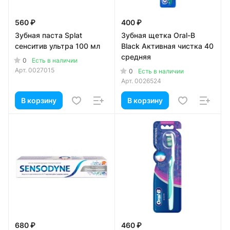
560 ₽
400 ₽
Зубная паста Splat
Зубная щетка Oral-B
сенситив ультра 100 мл
Black Активная чистка 40
средняя
0
Есть в наличии
Арт.
0027015
0
Есть в наличии
Арт.
0026524
В корзину
В корзину
680 ₽
460 ₽