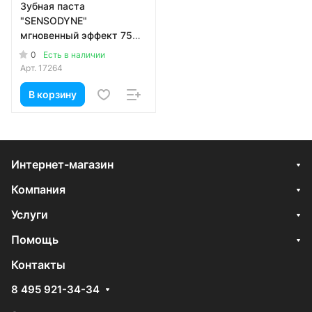
Зубная паста
"SENSODYNE"
мгновенный эффект 75мл
(1шт.)
0
Есть в наличии
Арт.
17264
В корзину
Интернет-магазин
Компания
Услуги
Помощь
Контакты
8 495 921-34-34