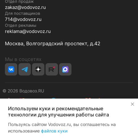
Отдел продаж
zakaz@vodovoz.ru
Для поставщиков
714@vodovoz.ru
Отдел рекламы
reklama@vodovoz.ru
Москва, Волгоградский проспект, д.42
Мы в соцсетях
© 2026 Водовоз.RU
✕
Используем куки и рекомендательные
Конфиденциальность
Оферта
технологии для улучшения работы сайта
Пользуясь сайтом Vodovoz.ru, вы соглашаетесь на
использование
файлов куки