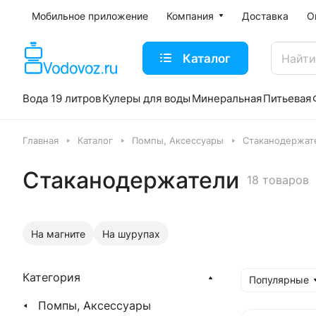
Мобильное приложение
Компания
Доставка
О
Каталог
Вода 19 литров
Кулеры для воды
Минеральная
Питьевая
Главная
Каталог
Помпы, Аксессуары
Стаканодержат
Стаканодержатели
18 товаров
На магните
На шурупах
Категория
Популярные
Помпы, Аксессуары