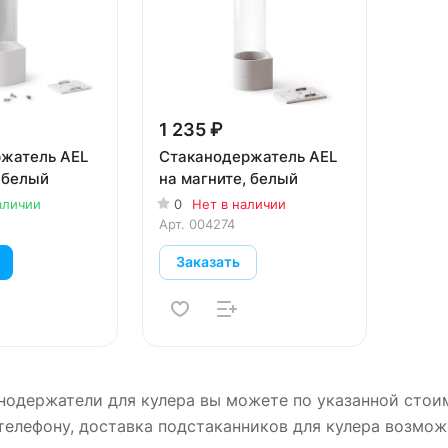
1 235 ₽
жатель AEL
Стаканодержатель AEL
 белый
на магните, белый
аличии
0
Нет в наличии
Арт.
004274
Заказать
нодержатели для кулера вы можете по указанной стои
телефону, доставка подстаканников для кулера возмо