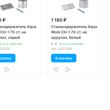
0 ₽
1 180 ₽
анодержатель Aqua
Стаканодержатель Aqua
CH-1 70 ст, на
Work CH-1 70 ст, на
пах, серый
шурупах, белый
сть в наличии
0
Есть в наличии
031301
Арт.
0031299
орзину
В корзину