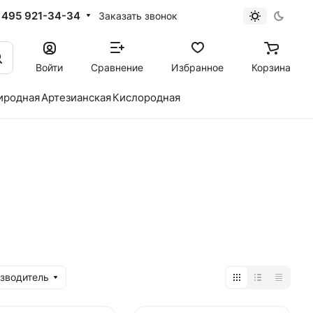
 495 921-34-34
Заказать звонок
Войти
Сравнение
Избранное
Корзина
иродная
Артезианская
Кислородная
зводитель