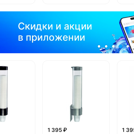
1 395 ₽
1 39