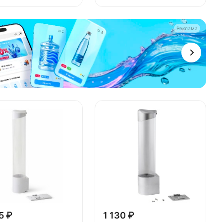
Реклама
5 ₽
1 130 ₽