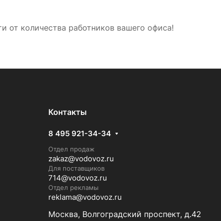
ти от количества работников вашего офиса!
Контакты
8 495 921-34-34
Отдел продаж
zakaz@vodovoz.ru
Для поставщиков
714@vodovoz.ru
Отдел рекламы
reklama@vodovoz.ru
Москва, Волгоградский проспект, д.42