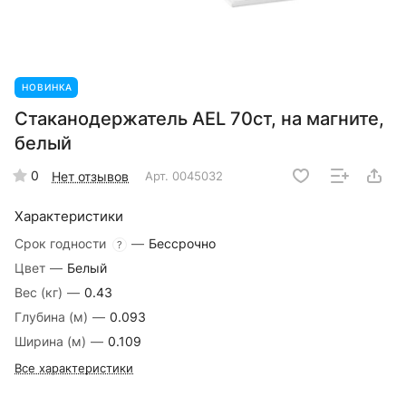
НОВИНКА
Стаканодержатель AEL 70ст, на магните,
белый
0
Нет отзывов
Арт.
0045032
Характеристики
Срок годности
—
Бессрочно
?
Цвет
—
Белый
Вес (кг)
—
0.43
Глубина (м)
—
0.093
Ширина (м)
—
0.109
Все характеристики