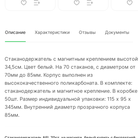
Описание
Характеристики
Отзывы
Документы
Стаканодержатель с магнитным креплением высотой
34,5см. Цвет белый. На 70 стаканов, с диаметром от
70мм до 85мм. Корпус выполнен из
высококачественного поликарбоната. В комплекте:
стаканодержатель и магнитное крепление. В коробке
50шт. Размер индивидуальной упаковки: 115 х 95 х
345мм. Внутренний диаметр прозрачного корпуса
85мм.
Стаканодержатель AEL 70ст, на магните, белый купить с бесплатной