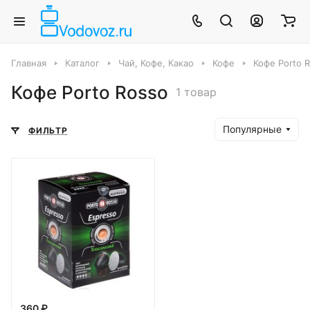
Главная
Каталог
Чай, Кофе, Какао
Кофе
Кофе Porto 
Кофе Porto Rosso
1 товар
Популярные
ФИЛЬТР
360 ₽