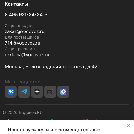
Контакты
8 495 921-34-34
Отдел продаж
zakaz@vodovoz.ru
Для поставщиков
714@vodovoz.ru
Отдел рекламы
reklama@vodovoz.ru
Москва, Волгоградский проспект, д.42
Мы в соцсетях
© 2026 Водовоз.RU
✕
Используем куки и рекомендательные
Конфиденциальность
Оферта