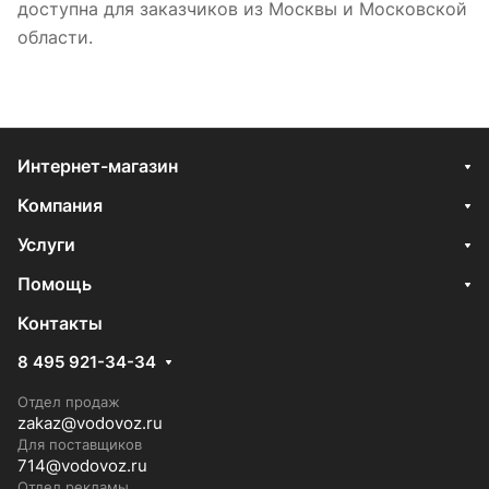
доступна для заказчиков из Москвы и Московской
области.
Интернет-магазин
Компания
Услуги
Помощь
Контакты
8 495 921-34-34
Отдел продаж
zakaz@vodovoz.ru
Для поставщиков
714@vodovoz.ru
Отдел рекламы