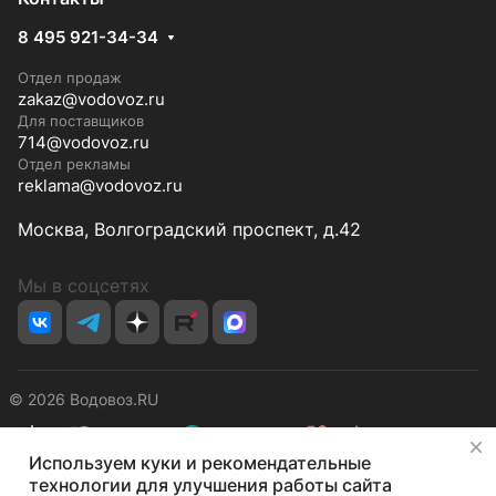
8 495 921-34-34
Отдел продаж
zakaz@vodovoz.ru
Для поставщиков
714@vodovoz.ru
Отдел рекламы
reklama@vodovoz.ru
Москва, Волгоградский проспект, д.42
Мы в соцсетях
© 2026 Водовоз.RU
✕
Используем куки и рекомендательные
Конфиденциальность
Оферта
технологии для улучшения работы сайта