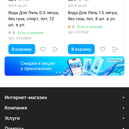
за уп
за уп
615 ₽
565 ₽
Вода Для Ляль 0.5 литра,
Вода Для Ляль 1.5 литра,
без газа, спорт, пэт, 12
без газа, пэт, 6 шт. в уп.
шт. в уп.
5
Есть в наличии
Арт.
007939
0
Есть в наличии
Арт.
0044840
В корзину
В корзину
Реклама
Интернет-магазин
Компания
Услуги
Помощь