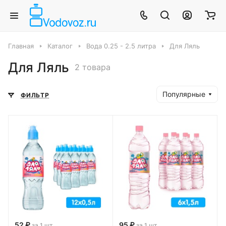
Главная
Каталог
Вода 0.25 - 2.5 литра
Для Ляль
Для Ляль
2 товара
Популярные
ФИЛЬТР
52 ₽
95 ₽
за 1 шт
за 1 шт