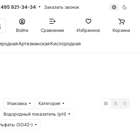
 495 921-34-34
Заказать звонок
Войти
Сравнение
Избранное
Корзина
иродная
Артезианская
Кислородная
Упаковка
Категория
Водородный показатель (рН)
льфаты (SO42-)