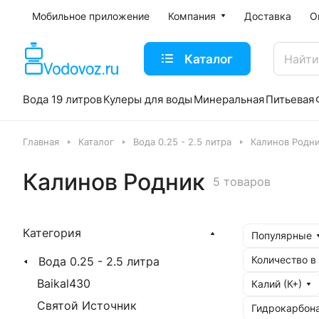
Мобильное приложение
Компания
Доставка
О
Каталог
Вода 19 литров
Кулеры для воды
Минеральная
Питьевая
Главная
Каталог
Вода 0.25 - 2.5 литра
Калинов Родн
Калинов Родник
5 товаров
Категория
Популярные
Количество в
Вода 0.25 - 2.5 литра
Baikal430
Калий (К+)
Святой Источник
Гидрокарбон