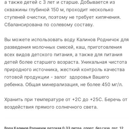
а также детей с 3 лет и старше. Добывается из
скважины глубиной 150 м, проходит несколько
ступеней очистки, поэтому не требует кипячения.
Сбалансирована по солевому составу.
Вы можете использовать воду Калинов Родничок для
разведения молочных смесей, каш, приготовления
всех видов детского питания, а также для питания
детей более старшего возраста. Уникальная чистота
природного источника, жесткий контроль качества
готовой продукции - залог здоровья Вашего
ребенка. Общая минерализация, не более 450 мг/л.
Хранить при температуре от +2С до +25С. Беречь от
воздействия прямого солнечного света.
Вода Калинов Родничок детская 0.33 литра, спорт, без газа, пэт, 12