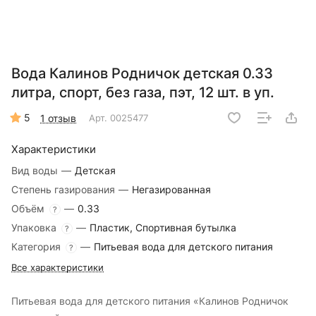
Вода Калинов Родничок детская 0.33
литра, спорт, без газа, пэт, 12 шт. в уп.
5
1 отзыв
Арт.
0025477
Характеристики
Вид воды
—
Детская
Степень газирования
—
Негазированная
Объём
—
0.33
?
Упаковка
—
Пластик, Спортивная бутылка
?
Категория
—
Питьевая вода для детского питания
?
Все характеристики
Питьевая вода для детского питания «Калинов Родничок