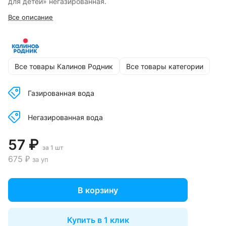
для детей» негазированная.
Все описание
Все товары Калинов Родник
Все товары категории
Газированная вода
Негазированная вода
57 ₽
за 1 шт
675 ₽
за уп
В корзину
Купить в 1 клик