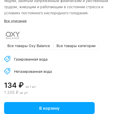
людям, занятым напряженным физическим и умственным
трудом, живущим и работающим в состоянии стресса и
условиях постоянного кислородного голодания.
Все описание
Все товары Oxy Balance
Все товары категории
Газированная вода
Негазированная вода
134 ₽
за 1 шт
1 205 ₽
за уп
В корзину