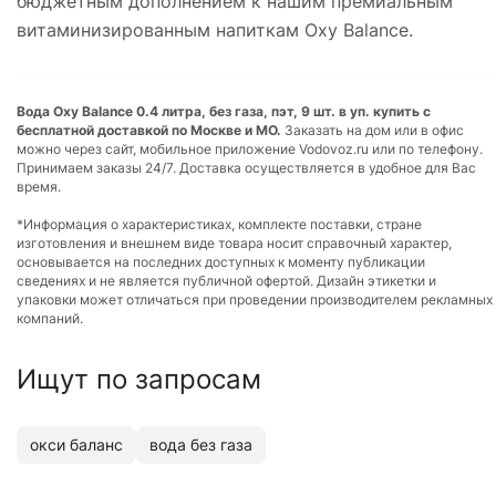
бюджетным дополнением к нашим премиальным
витаминизированным напиткам Oxy Balance.
Вода Oxy Balance 0.4 литра, без газа, пэт, 9 шт. в уп. купить с
бесплатной доставкой по Москве и МО.
Заказать на дом или в офис
можно через сайт, мобильное приложение Vodovoz.ru или по телефону.
Принимаем заказы 24/7. Доставка осуществляется в удобное для Вас
время.
*Информация о характеристиках, комплекте поставки, стране
изготовления и внешнем виде товара носит справочный характер,
основывается на последних доступных к моменту публикации
сведениях и не является публичной офертой. Дизайн этикетки и
упаковки может отличаться при проведении производителем рекламных
компаний.
Ищут по запросам
окси баланс
вода без газа