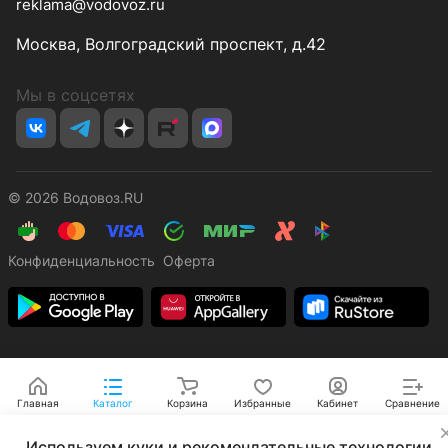
reklama@vodovoz.ru
Москва, Волгоградский проспект, д.42
Мы в соцсетях
© 2026 Водовоз.RU
Конфиденциальность
Оферта
Главная
Каталог
Корзина
Избранные
Кабинет
Сравнение
✕
Используем куки и рекомендательные технологии