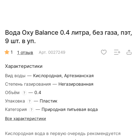
Вода Oxy Balance 0.4 литра, без газа, пэт,
9 шт. в уп.
1
1 отзыв
Арт.
0027249
Характеристики
Вид воды
—
Кислородная, Артезианская
Степень газирования
—
Негазированная
Объём
—
0.4
?
Упаковка
—
Пластик
?
Категория
—
Природная питьевая вода
?
Все характеристики
Кислородная вода в первую очередь рекомендуется