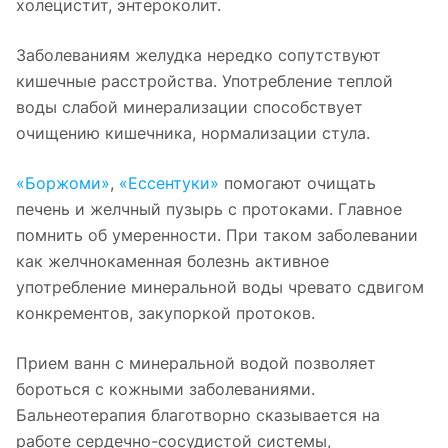
холецистит, энтероколит.
Заболеваниям желудка нередко сопутствуют
кишечные расстройства. Употребление теплой
воды слабой минерализации способствует
очищению кишечника, нормализации стула.
«Боржоми»
,
«Ессентуки»
помогают очищать
печень и желчный пузырь с протоками. Главное
помнить об умеренности. При таком заболевании
как желчнокаменная болезнь активное
употребление минеральной воды чревато сдвигом
конкрементов, закупоркой протоков.
Прием ванн с минеральной водой позволяет
бороться с кожными заболеваниями.
Бальнеотерапия благотворно сказывается на
работе сердечно-сосудистой системы,