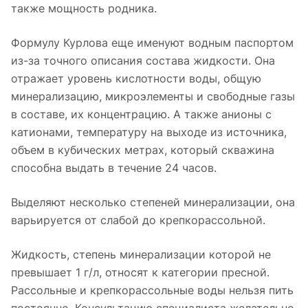
также мощность родника.
Формулу Курлова еще именуют водным паспортом
из-за точного описания состава жидкости. Она
отражает уровень кислотности воды, общую
минерализацию, микроэлементы и свободные газы
в составе, их концентрацию. А также анионы с
катионами, температуру на выходе из источника,
объем в кубических метрах, который скважина
способна выдать в течение 24 часов.
Выделяют несколько степеней минерализации, она
варьируется от слабой до крепкорассольной.
Жидкость, степень минерализации которой не
превышает 1 г/л, относят к категории пресной.
Рассольные и крепкорассольные воды нельзя пить
постоянно. Консультацию специалиста желательно