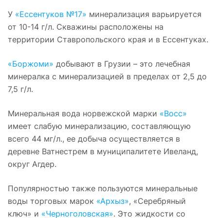
У
«Ессентуков №17»
минерализация варьируется
от 10-14 г/л. Скважины расположены на
территории Ставропольского края и в Ессентуках.
«Боржоми»
добывают в Грузии – это лечебная
минералка с минерализацией в пределах от 2,5 до
7,5 г/л.
Минеральная вода норвежской марки
«Восс»
имеет слабую минерализацию, составляющую
всего 44 мг/л., ее добыча осуществляется в
деревне Ватнестрем в муниципалитете Ивеланд,
округ Агдер.
Популярностью также пользуются минеральные
воды торговых марок
«Архыз»
, «Серебряный
ключ» и
«Черноголовская»
. Это жидкости со