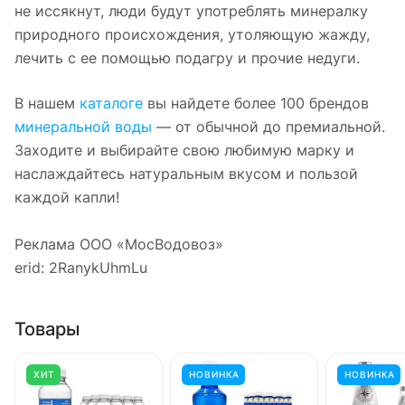
не иссякнут, люди будут употреблять минералку
природного происхождения, утоляющую жажду,
лечить с ее помощью подагру и прочие недуги.
В нашем
каталоге
вы найдете более 100 брендов
минеральной воды
— от обычной до премиальной.
Заходите и выбирайте свою любимую марку и
наслаждайтесь натуральным вкусом и пользой
каждой капли!
Реклама ООО «МосВодовоз»
erid: 2RanykUhmLu
Товары
ХИТ
НОВИНКА
НОВИНКА