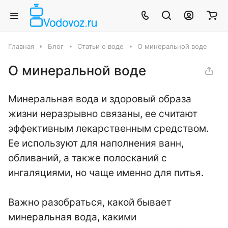
Главная
Блог
Статьи о воде
О минеральной воде
О минеральной воде
Минеральная вода и здоровый образа
жизни неразрывно связаны, ее считают
эффективным лекарственным средством.
Ее используют для наполнения ванн,
обливаний, а также полосканий с
ингаляциями, но чаще именно для питья.
Важно разобраться, какой бывает
минеральная вода, какими