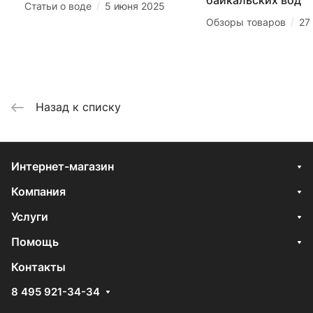
байкальских вод
/
Статьи о воде
5 июня 2025
/
Обзоры товаров
27
Назад к списку
Интернет-магазин
Компания
Услуги
Помощь
Контакты
8 495 921-34-34