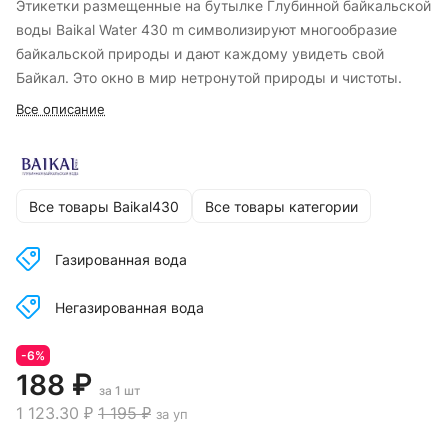
Этикетки размещенные на бутылке Глубинной байкальской
воды Baikal Water 430 m символизируют многообразие
байкальской природы и дают каждому увидеть свой
Байкал. Это окно в мир нетронутой природы и чистоты.
Все описание
Все товары Baikal430
Все товары категории
Газированная вода
Негазированная вода
-6%
188 ₽
за 1 шт
1 123.30 ₽
1 195 ₽
за уп