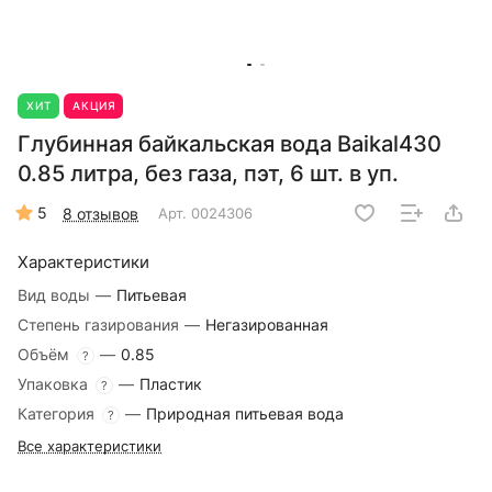
ХИТ
АКЦИЯ
Глубинная байкальская вода Baikal430
0.85 литра, без газа, пэт, 6 шт. в уп.
5
8 отзывов
Арт.
0024306
Характеристики
Вид воды
—
Питьевая
Степень газирования
—
Негазированная
Объём
—
0.85
?
Упаковка
—
Пластик
?
Категория
—
Природная питьевая вода
?
Все характеристики