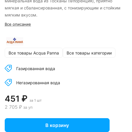
минеральная вода из Тосканы (Флоренция), приятно
мягкая и сбалансированная, с тонизирующим и стойким
мягким вкусом.
Все описание
Все товары Acqua Panna
Все товары категории
Газированная вода
Негазированная вода
451 ₽
за 1 шт
2 705 ₽
за уп
В корзину