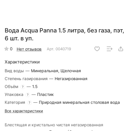
Вода Acqua Panna 1.5 литра, без газа, пэт,
6 шт. в уп.
0
Нет отзывов
Арт.
0040719
Характеристики
Вид воды
—
Минеральная, Щелочная
Степень газирования
—
Негазированная
Объём
—
1.5
?
Упаковка
—
Пластик
?
Категория
—
Природная минеральная столовая вода
?
Все характеристики
Блестящая и кристально чистая негазированная