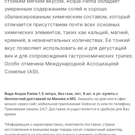
стойким мягким вкусом. Acqua Panna обладает
умеренным содержанием солей и хорошо
сбалансированным химическим составом, который
отличается присутствием почти всех основных
химических элементов, таких как кальций, магний,
кремний, в незначительных количествах. Ее тонкий
вкус позволяет использовать ее и для дегустаций
вин и для сопровождения гастрономических трапез.
Особо отмечена Международной Ассоциацией
Сомелье (ASI).
Вода Acqua Panna 1.5 литра, без газа, пэт, 6 шт. в уп. купить с
бесплатной доставкой по Москве и МО.
Заказать на дом или в офис
можно через сайт, мобильное приложение Vodovoz.ru или по телефону.
Принимаем заказы 24/7. Доставка осуществляется в удобное для Вас
время.
*Информация о характеристиках, комплекте поставки, стране
изготовления и внешнем виде товара носит справочный характер,
основывается на последних доступных к моменту публикации