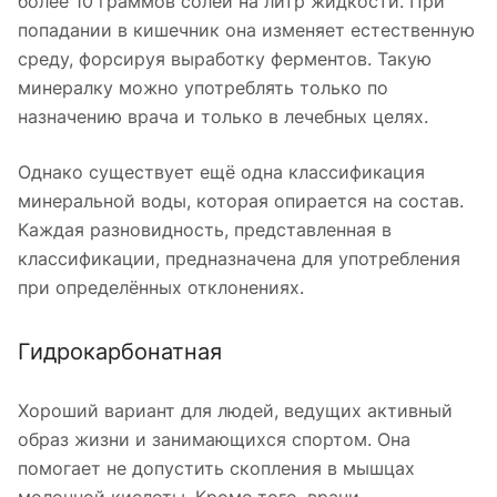
более 10 граммов солей на литр жидкости. При
попадании в кишечник она изменяет естественную
среду, форсируя выработку ферментов. Такую
минералку можно употреблять только по
назначению врача и только в лечебных целях.
Однако существует ещё одна классификация
минеральной воды, которая опирается на состав.
Каждая разновидность, представленная в
классификации, предназначена для употребления
при определённых отклонениях.
Гидрокарбонатная
Хороший вариант для людей, ведущих активный
образ жизни и занимающихся спортом. Она
помогает не допустить скопления в мышцах
молочной кислоты. Кроме того, врачи