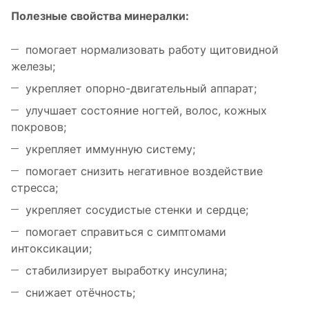
Полезные свойства минералки:
помогает нормализовать работу щитовидной
железы;
укрепляет опорно-двигательный аппарат;
улучшает состояние ногтей, волос, кожных
покровов;
укрепляет иммунную систему;
помогает снизить негативное воздействие
стресса;
укрепляет сосудистые стенки и сердце;
помогает справиться с симптомами
интоксикации;
стабилизирует выработку инсулина;
снижает отёчность;