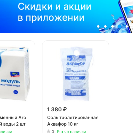
1 380 ₽
менный Aro
Соль таблетированная
й воды 2 шт
Аквафор 10 кг
аличии
0
Есть в наличии