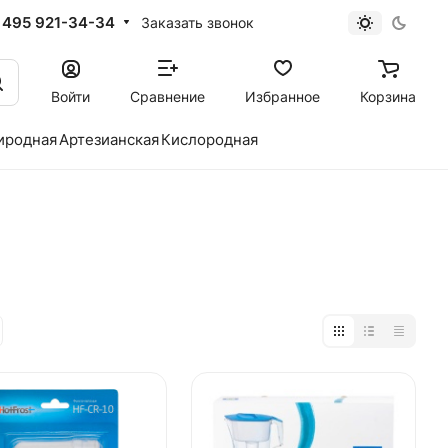
 495 921-34-34
Заказать звонок
Войти
Сравнение
Избранное
Корзина
иродная
Артезианская
Кислородная