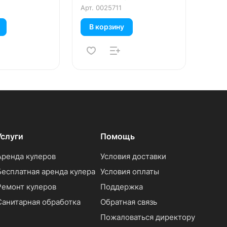
Арт.
0025711
В корзину
Услуги
Помощь
Аренда кулеров
Условия доставки
Бесплатная аренда кулера
Условия оплаты
Ремонт кулеров
Поддержка
Санитарная обработка
Обратная связь
Пожаловаться директору