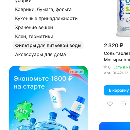
уборки
Коврики, бумага, фольга
Кухонные принадлежности
Хранение вещей
Клеи, герметики
2 320 ₽
Фильтры для питьевой воды
Соль табле
Аксессуары для дома
Мозырьсоль
0
Есть в н
Реклама
Арт.
0042012
В корзину
Реклама