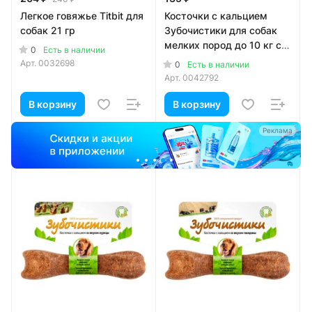
Легкое говяжье Titbit для
Косточки с кальцием
собак 21 гр
Зубочистики для собак
мелких пород до 10 кг с
0
Есть в наличии
курицей 36 гр
Арт.
0032698
0
Есть в наличии
Арт.
0042792
В корзину
В корзину
Реклама