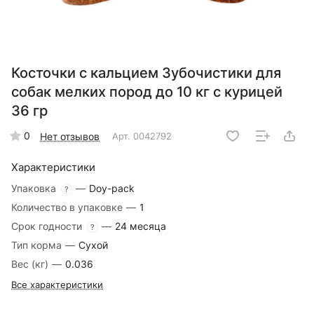
Косточки с кальцием Зубочистики для
собак мелких пород до 10 кг с курицей
36 гр
0
Нет отзывов
Арт.
0042792
Характеристики
Упаковка
—
Doy-pack
?
Количество в упаковке
—
1
Срок годности
—
24 месяца
?
Тип корма
—
Сухой
Вес (кг)
—
0.036
Все характеристики