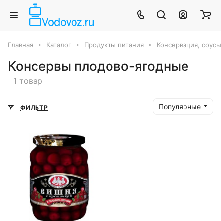
Главная
Каталог
Продукты питания
Консервация, соус
Консервы плодово-ягодные
1 товар
Популярные
ФИЛЬТР