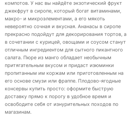
компотов. У нас вы найдёте экзотический фрукт
джекфрут в сиропе, который богат витаминами,
макро- и микроэлементами, а его мякоть
невероятно сочная и вкусная. Ананасы в сиропе
прекрасно подойдут для декорирования тортов, а
в сочетании с курицей, овощами и соусом станут
отличным ингредиентом для сытного пикантного
салата. Пюре из манго обладает необычным
притягательным вкусом и придаст изюминки
пропитанным им коржам или приготовленным на
его основе смузи или фраппе. Плодово-ягодные
консервы купить просто: оформите быструю
доставку прямо к порогу в удобное время и
освободите себя от изнурительных походов по
магазинам.