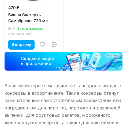
470 ₽
Вишня Скатерть
Самобранка 720 мл
0
Есть в наличии
Арт.
0034353
В корзину
а
Реклама
В нашем интернет-магазине есть плодово-ягодные
консервы в ассортименте. Такие консервы станут
замечательным самостоятельным лакомством или
ингредиентом для пирогов, пирожков и различной
выпечки, для фруктовых салатов, мороженого,
желе и других десертов, а также для коктейлей и