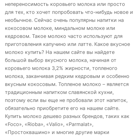
непереносимость коровьего молока или просто
для тех, кто хочет попробовать что-нибудь новое и
необычное. Сейчас очень популярны напитки на
кокосовом молоке, миндальном молоке или
кедровом. Такое молоко часто используют для
приготовления капучино или латте. Какое вкусное
молоко купить? На нашем сайте вы найдете
большой выбор вкусного молока, начиная от
коровьего молока 3,2% жирности, топленого
молока, заканчивая редким кедровым и особенно
вкусным кокосовым. Топленое молоко – является
традиционным напитком славянской кухни,
поэтому если вы еще не пробовали этот напиток,
обязательно приобретите его на нашем сайте.
Купить молоко дешево разных брендов, таких как
«Foco», «Rioba», «Valio», «Parmalat»,
«Простоквашино» и многие другие марки