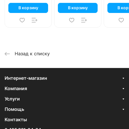
В корзину
В корзину
В кор
Назад к списку
Интернет-магазин
Компания
Услуги
Помощь
Контакты