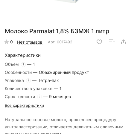
Молоко Parmalat 1,8% БЗМЖ 1 литр
0
Нет отзывов
Арт.
0017492
Характеристики
Объём
—
1
?
Особенности
—
Обезжиренный продукт
Упаковка
—
Тетра-пак
?
Количество в упаковке
—
1
Срок годности
—
9 месяцев
?
Все характеристики
Натуральное коровье молоко, прошедшее процедуру
ультрапастеризации, отличается деликатным сливочным
вкусом и легким ароматом.