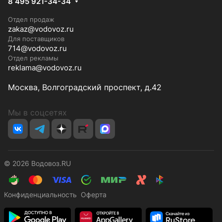
8 495 921-34-34
Отдел продаж
zakaz@vodovoz.ru
Для поставщиков
714@vodovoz.ru
Отдел рекламы
reklama@vodovoz.ru
Москва, Волгоградский проспект, д.42
Мы в соцсетях
© 2026 Водовоз.RU
Конфиденциальность
Оферта