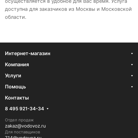
осуществляется в удобное для Вас время. Услуга
доступна для заказчиков из Москвы и Московской
области.
Интернет-магазин
Компания
Услуги
Помощь
Контакты
8 495 921-34-34
Отдел продаж
zakaz@vodovoz.ru
Для поставщиков
714@vodovoz.ru