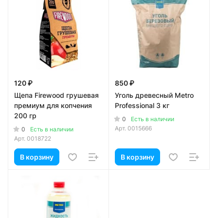
120 ₽
850 ₽
Щепа Firewood грушевая
Уголь древесный Metro
премиум для копчения
Professional 3 кг
200 гр
0
Есть в наличии
Арт.
0015666
0
Есть в наличии
Арт.
0018722
В корзину
В корзину