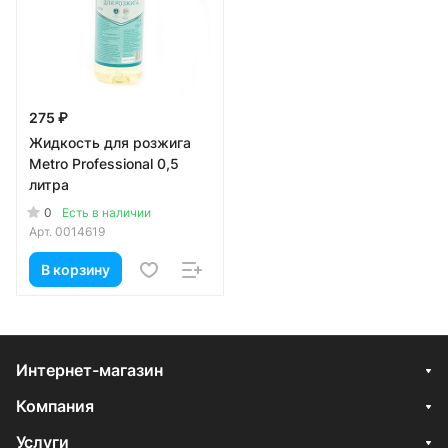
275 ₽
Жидкость для розжига
Metro Professional 0,5
литра
0
Есть в наличии
Арт.
0014619
В корзину
Интернет-магазин
Компания
Услуги