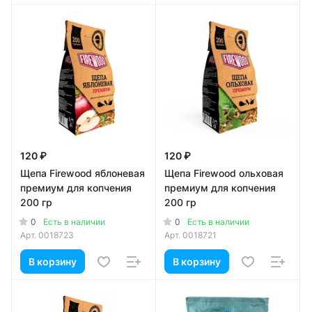
120 ₽
120 ₽
Щепа Firewood яблоневая
Щепа Firewood ольховая
премиум для копчения
премиум для копчения
200 гр
200 гр
0
0
Есть в наличии
Есть в наличии
Арт.
0018723
Арт.
0018721
В корзину
В корзину