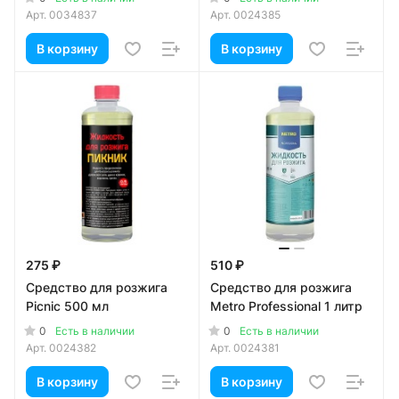
Арт.
0034837
Арт.
0024385
В корзину
В корзину
275 ₽
510 ₽
Средство для розжига
Средство для розжига
Picnic 500 мл
Metro Professional 1 литр
0
0
Есть в наличии
Есть в наличии
Арт.
0024382
Арт.
0024381
В корзину
В корзину