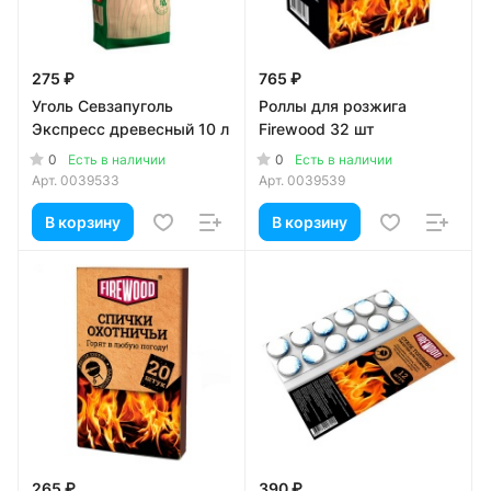
275 ₽
765 ₽
Уголь Севзапуголь
Роллы для розжига
Экспресс древесный 10 л
Firewood 32 шт
0
0
Есть в наличии
Есть в наличии
Арт.
0039533
Арт.
0039539
В корзину
В корзину
265 ₽
390 ₽