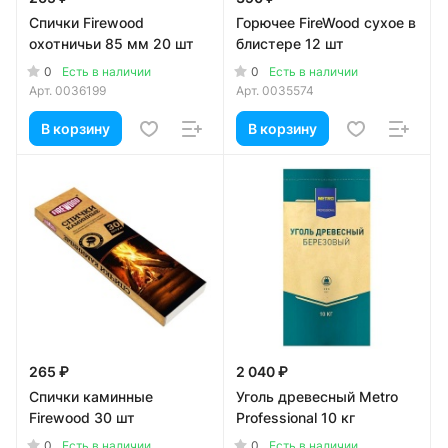
Спички Firewood
Горючее FireWood сухое в
охотничьи 85 мм 20 шт
блистере 12 шт
0
0
Есть в наличии
Есть в наличии
Арт.
0036199
Арт.
0035574
В корзину
В корзину
265 ₽
2 040 ₽
Спички каминные
Уголь древесный Metro
Firewood 30 шт
Professional 10 кг
0
0
Есть в наличии
Есть в наличии