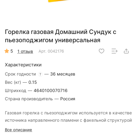
Горелка газовая Домашний Сундук с
пьезоподжигом универсальная
5
1 отзыв
Арт.
0042176
Характеристики
Срок годности
—
36 месяцев
?
Вес (кг)
—
0.15
Штрихкод
—
4640100070716
Страна производитель
—
Россия
Газовая горелка с пьезоподжигом используется в качестве
источника направленного пламени с факельной структурой
Все описание