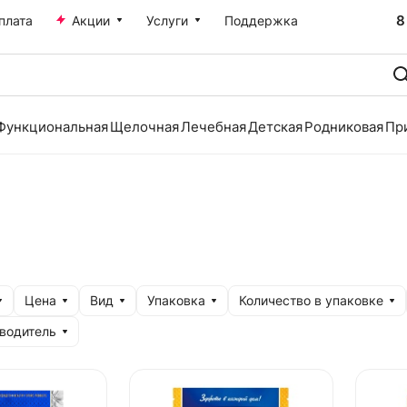
8
плата
Акции
Услуги
Поддержка
Функциональная
Щелочная
Лечебная
Детская
Родниковая
Пр
Цена
Вид
Упаковка
Количество в упаковке
водитель