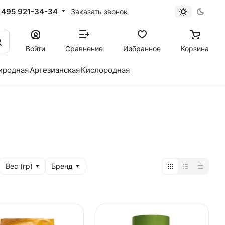
 495 921-34-34
Заказать звонок
Войти
Сравнение
Избранное
Корзина
иродная
Артезианская
Кислородная
Вес (гр)
Бренд