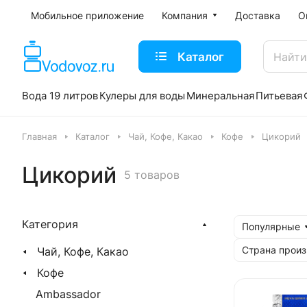
Мобильное приложение
Компания
Доставка
О
Каталог
Вода 19 литров
Кулеры для воды
Минеральная
Питьевая
Главная
Каталог
Чай, Кофе, Какао
Кофе
Цикорий
Цикорий
5 товаров
Категория
Популярные
Страна произ
Чай, Кофе, Какао
Кофе
Ambassador