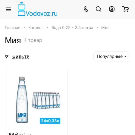
Главная
Каталог
Вода 0.25 - 2.5 литра
Мия
Мия
1 товар
Популярные
ФИЛЬТР
89 ₽
за 1 шт