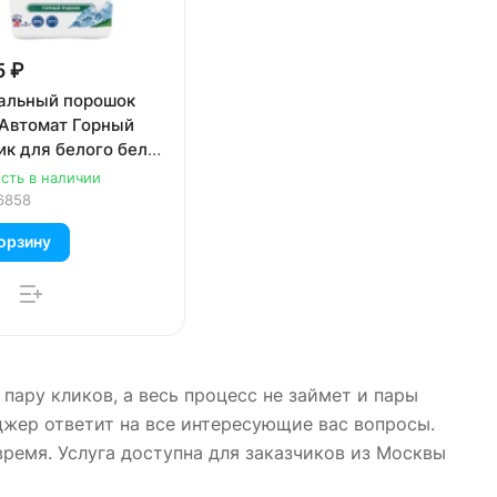
5 ₽
альный порошок
 Автомат Горный
ик для белого белья
сть в наличии
6858
орзину
пару кликов, а весь процесс не займет и пары
джер ответит на все интересующие вас вопросы.
ремя. Услуга доступна для заказчиков из Москвы