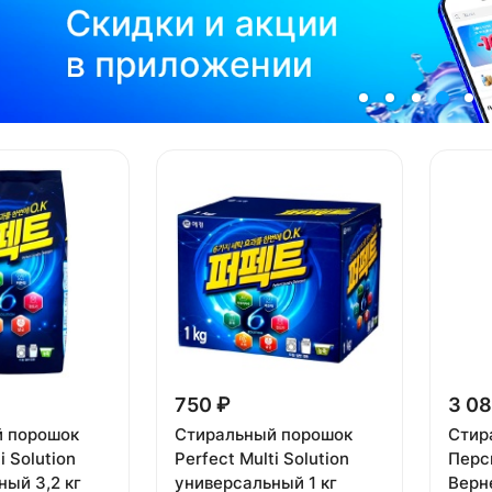
750 ₽
3 08
 порошок
Стиральный порошок
Стир
i Solution
Perfect Multi Solution
Перс
ный 3,2 кг
универсальный 1 кг
Верн