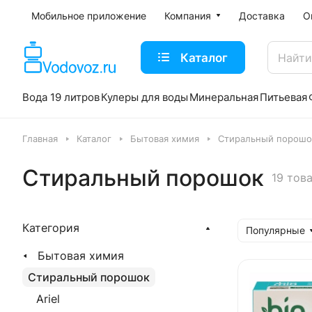
Мобильное приложение
Компания
Доставка
О
Каталог
Вода 19 литров
Кулеры для воды
Минеральная
Питьевая
Главная
Каталог
Бытовая химия
Стиральный порошо
Стиральный порошок
19 тов
Категория
Популярные
Бытовая химия
Стиральный порошок
Ariel