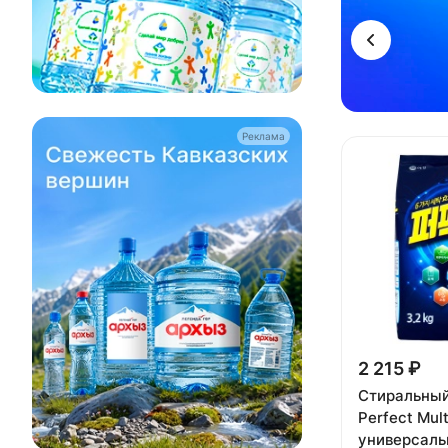
Реклама
2 215 ₽
Стиральный
Perfect Mult
универсаль