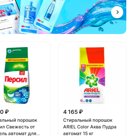
0 ₽
4 165 ₽
альный порошок
Стиральный порошок
ил Свежесть от
ARIEL Color Аква Пудра
ель автомат для
автомат 15 кг