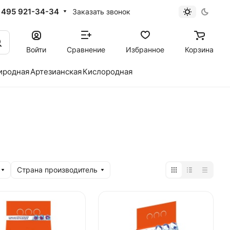
 495 921-34-34
Заказать звонок
Войти
Сравнение
Избранное
Корзина
иродная
Артезианская
Кислородная
Страна производитель