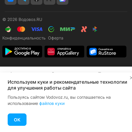
© 2026 Водовоз.RU
Конфиденциальность
Оферта
✕
Главная
Каталог
Корзина
Избранные
Кабинет
Сравнение
Используем куки и рекомендательные технологии
для улучшения работы сайта
Пользуясь сайтом Vodovoz.ru, вы соглашаетесь на
использование
файлов куки
ОК