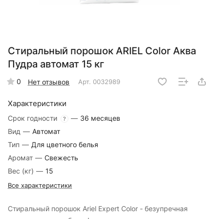
Стиральный порошок ARIEL Color Аква
Пудра автомат 15 кг
0
Нет отзывов
Арт.
0032989
Характеристики
Срок годности
—
36 месяцев
?
Вид
—
Автомат
Тип
—
Для цветного белья
Аромат
—
Свежесть
Вес (кг)
—
15
Все характеристики
Стиральный порошок Ariel Expert Color - безупречная