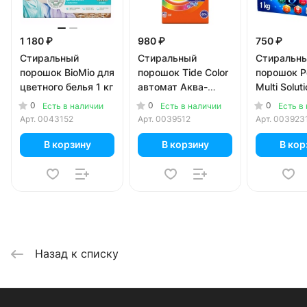
1 180 ₽
980 ₽
750 ₽
Стиральный
Стиральный
Стиральн
порошок BioMio для
порошок Tide Color
порошок P
цветного белья 1 кг
автомат Аква-
Multi Solut
пудра Аромат
универсал
0
0
0
Есть в наличии
Есть в наличии
Есть в
Ленор 3 кг
Арт.
0043152
Арт.
0039512
Арт.
003923
В корзину
В корзину
В кор
Назад к списку