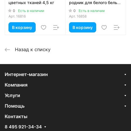
цветных тканей 4,5 кг
родник для белого белья
3 кг
0
0
Есть в наличии
Есть в наличии
Арт.
16816
Арт.
16858
В корзину
В корзину
Назад к списку
Интернет-магазин
Компания
Услуги
Помощь
Контакты
8 495 921-34-34