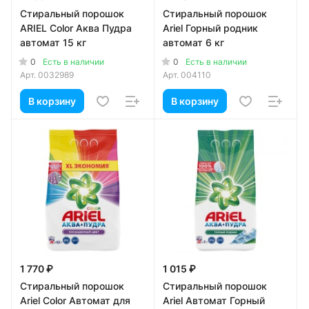
Стиральный порошок
Стиральный порошок
ARIEL Color Аква Пудра
Ariel Горный родник
автомат 15 кг
автомат 6 кг
0
0
Есть в наличии
Есть в наличии
Арт.
0032989
Арт.
004110
В корзину
В корзину
1 770 ₽
1 015 ₽
Стиральный порошок
Стиральный порошок
Ariel Color Автомат для
Ariel Автомат Горный