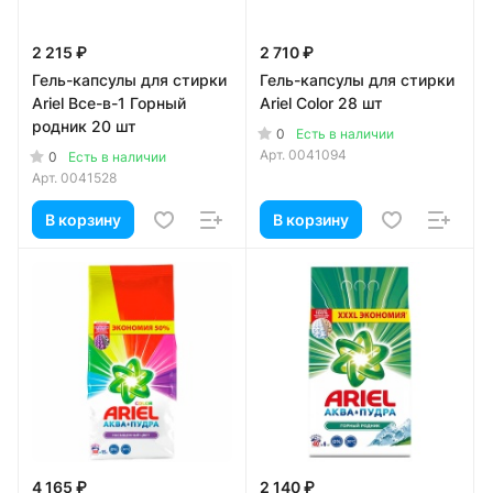
2 215 ₽
2 710 ₽
Гель-капсулы для стирки
Гель-капсулы для стирки
Ariel Все-в-1 Горный
Ariel Color 28 шт
родник 20 шт
0
Есть в наличии
Арт.
0041094
0
Есть в наличии
Арт.
0041528
В корзину
В корзину
4 165 ₽
2 140 ₽