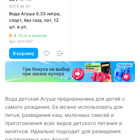
за уп
820 ₽
Вода Агуша 0.33 литра,
спорт, без газа, пэт, 12
шт. в уп.
5
Есть в наличии
Арт.
0011547
В корзину
а
Реклама
Вода детская Агуша предназначена для детей с
самого рождения. Ее можно использовать для
питья, разведения каш, молочных смесей и
приготовления всех видов детского питания и
напитков. Идеально подходит для разведения
растворимых каш Агуша!