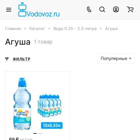
Главная
Каталог
Вода 0.25 - 2.5 литра
Агуша
Агуша
1 товар
Популярные
ФИЛЬТР
69 ₽
за 1 шт