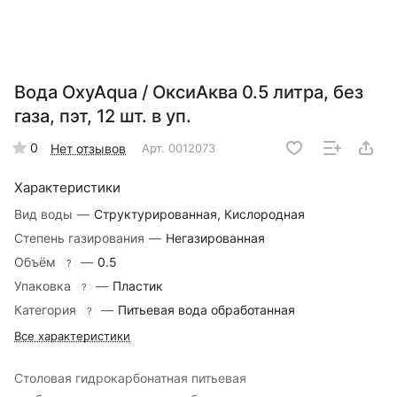
Вода OxyAqua / ОксиАква 0.5 литра, без
газа, пэт, 12 шт. в уп.
0
Нет отзывов
Арт.
0012073
Характеристики
Вид воды
—
Структурированная, Кислородная
Степень газирования
—
Негазированная
Объём
—
0.5
?
Упаковка
—
Пластик
?
Категория
—
Питьевая вода обработанная
?
Все характеристики
Столовая гидрокарбонатная питьевая