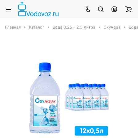
Главная
Каталог
Вода 0.25 - 2.5 литра
OxyAqua
Вода