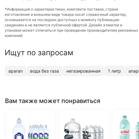
*Информация о характеристиках, комплекте поставки, стране
изготовления и внешнем виде товара носит справочный характер,
основывается на последних доступных к моменту публикации
сведениях и не является публичной офертой. Дизайн этикетки и
упаковки может отличаться при проведении производителем рекламных
компаний.
Ищут по запросам
aparan
вода без газа
негазированная
1 литр
апар
Вам также может понравиться