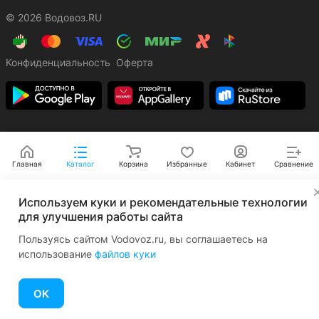
© 2026 Водовоз.RU
Конфиденциальность
Оферта
Главная
Каталог
Корзина
Избранные
Кабинет
Сравнение
✕
Используем куки и рекомендательные технологии
для улучшения работы сайта
Пользуясь сайтом Vodovoz.ru, вы соглашаетесь на
использование
файлов куки
ОК