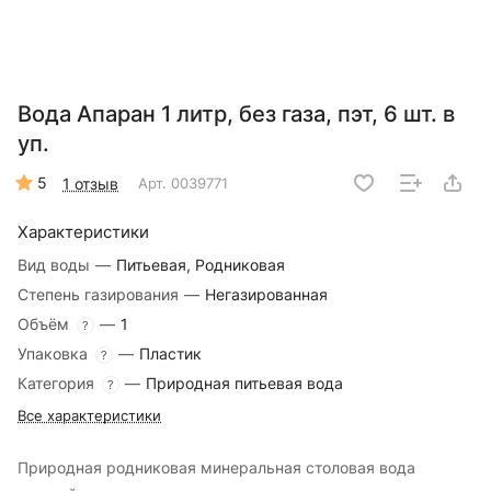
Вода Апаран 1 литр, без газа, пэт, 6 шт. в
уп.
5
1 отзыв
Арт.
0039771
Характеристики
Вид воды
—
Питьевая, Родниковая
Степень газирования
—
Негазированная
Объём
—
1
?
Упаковка
—
Пластик
?
Категория
—
Природная питьевая вода
?
Все характеристики
Природная родниковая минеральная столовая вода