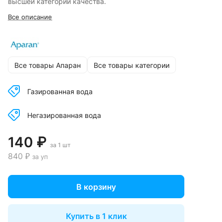
высшей категории качества.
Все описание
Все товары Апаран
Все товары категории
Газированная вода
Негазированная вода
140 ₽
за 1 шт
840 ₽
за уп
В корзину
Купить в 1 клик