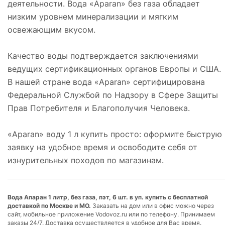
деятельности. Вода «Aparan» без газа обладает
низким уровнем минерализации и мягким
освежающим вкусом.
Качество воды подтверждается заключениями
ведущих сертификационных органов Европы и США.
В нашей стране вода «Aparan» сертифицирована
Федеральной Службой по Надзору в Сфере Защиты
Прав Потребителя и Благополучия Человека.
«Aparan» воду 1 л купить просто: оформите быструю
заявку на удобное время и освободите себя от
изнурительных походов по магазинам.
Вода Апаран 1 литр, без газа, пэт, 6 шт. в уп. купить с бесплатной
доставкой по Москве и МО.
Заказать на дом или в офис можно через
сайт, мобильное приложение Vodovoz.ru или по телефону. Принимаем
заказы 24/7. Доставка осуществляется в удобное для Вас время.