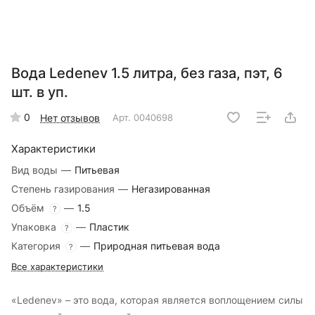
Вода Ledenev 1.5 литра, без газа, пэт, 6
шт. в уп.
0
Нет отзывов
Арт.
0040698
Характеристики
Вид воды
—
Питьевая
Степень газирования
—
Негазированная
Объём
—
1.5
?
Упаковка
—
Пластик
?
Категория
—
Природная питьевая вода
?
Все характеристики
«Ledenev» – это вода, которая является воплощением силы