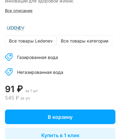
инноваций для здоровой жизни.
Все описание
Все товары Ledenev
Все товары категории
Газированная вода
Негазированная вода
91 ₽
за 1 шт
545 ₽
за уп
В корзину
Купить в 1 клик