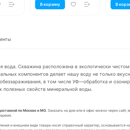
В корзину
В корз
енты
я вода. Скважина расположена в экологически чистом
ьных компонентов делает нашу воду не только вкуснои
обеззараживания, в том числе УФ—обработка и озонир
х полезных свойств минеральной воды.
 доставкой по Москве и МО.
Заказать на дом или в офис можно через сайт, 
 время.
вления и внешнем виде товара носит справочный характер, основывается н