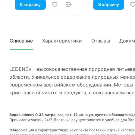
В корзину
В корзину
Описание
Характеристики
Отзывы
Докум
LEDENEV – высококачественная природная питьева
области. Уникальное содержание природных минерал
современном австрийском оборудовании. Методы 
кристальной чистоты продукта, с сохранением все
Вода Ledenev 0.33 литра, газ, пэт, 12 шт. в уп. купить с бесплатной
Принимаем заказы 24/7. Доставка осуществляется в удобное для Вас
*Информация о характеристиках, комплекте поставки, стране изгото