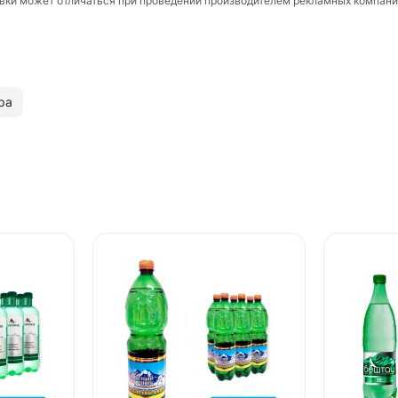
ковки может отличаться при проведении производителем рекламных компани
ра