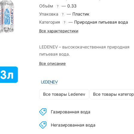
Объём
—
0.33
?
Упаковка
—
Пластик
?
Категория
—
Природная питьевая вода
?
Все характеристики
LEDENEV – высококачественная природная
питьевая вода.
Все описание
Все товары Ledenev
Все товары катего
Газированная вода
Негазированная вода