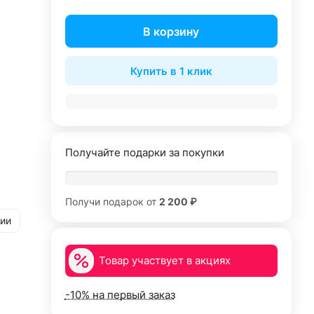
В корзину
Купить в 1 клик
Получайте подарки за покупки
Получи подарок от
2 200 ₽
рии
Товар участвует в акциях
-10% на первый заказ