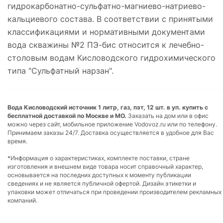
гидрокарбонатно-сульфатно-магниево-натриево-
кальциевого состава. В соответствии с принятыми
классификациями и нормативными документами
вода скважины №2 ПЭ-бис относится к лечебно-
столовым водам Кисловодского гидрохимического
типа "Сульфатный нарзан".
Вода Кисловодский источник 1 литр, газ, пэт, 12 шт. в уп. купить с
бесплатной доставкой по Москве и МО.
Заказать на дом или в офис
можно через сайт, мобильное приложение Vodovoz.ru или по телефону.
Принимаем заказы 24/7. Доставка осуществляется в удобное для Вас
время.
*Информация о характеристиках, комплекте поставки, стране
изготовления и внешнем виде товара носит справочный характер,
основывается на последних доступных к моменту публикации
сведениях и не является публичной офертой. Дизайн этикетки и
упаковки может отличаться при проведении производителем рекламных
компаний.