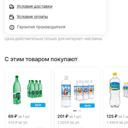
Условия доставки
Условия оплаты
Гарантия производителя
Цена действительна только для интернет-магазина.
С этим товаром покупают
69 ₽
201 ₽
125 ₽
за 1 шт
за 1 шт
за 1 
за уп
за уп
за у
410 ₽
1 205 ₽
1 495 ₽