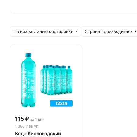
По возрастанию сортировки
Страна производитель
115 ₽
за 1 шт
за уп
1 380 ₽
Вода Кисловодский