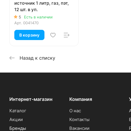
источник 1 литр, газ, пэт,
12 шт. в уп.
5
Есть в наличии
Арт.
0041470
В корзину
Назад к списку
Интернет-магазин
Компания
Каталог
О нас
Акции
Контакты
Бренды
Вакансии