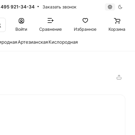
 495 921-34-34
Заказать звонок
Войти
Сравнение
Избранное
Корзина
иродная
Артезианская
Кислородная