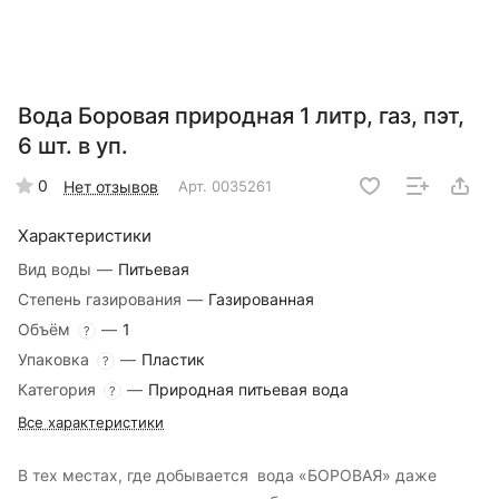
Вода Боровая природная 1 литр, газ, пэт,
6 шт. в уп.
0
Нет отзывов
Арт.
0035261
Характеристики
Вид воды
—
Питьевая
Степень газирования
—
Газированная
Объём
—
1
?
Упаковка
—
Пластик
?
Категория
—
Природная питьевая вода
?
Все характеристики
В тех местах, где добывается вода «БОРОВАЯ» даже