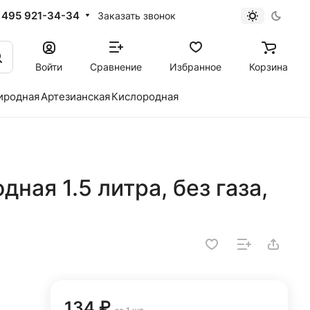
 495 921-34-34
Заказать звонок
Войти
Сравнение
Избранное
Корзина
иродная
Артезианская
Кислородная
ная 1.5 литра, без газа,
134 ₽