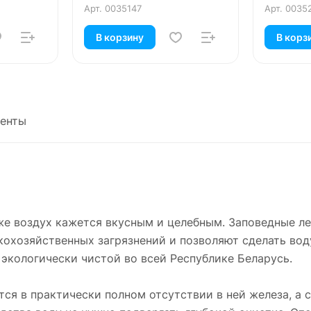
Арт.
0035147
Арт.
0035
В корзину
В корз
енты
же воздух кажется вкусным и целебным. Заповедные ле
кохозяйственных загрязнений и позволяют сделать вод
экологически чистой во всей Республике Беларусь.
ся в практически полном отсутствии в ней железа, а 