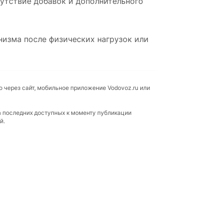
сутствие добавок и дополнительного
низма после физических нагрузок или
о через сайт, мобильное приложение Vodovoz.ru или
а последних доступных к моменту публикации
й.