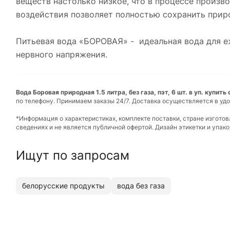
веществ настолько низкое, что в процессе произв
воздействия позволяет полностью сохранить прир
Питьевая вода «БОРОВАЯ» - идеальная вода для еж
нервного напряжения.
Вода Боровая природная 1.5 литра, без газа, пэт, 6 шт. в уп. купит
по телефону. Принимаем заказы 24/7. Доставка осуществляется в удо
*Информация о характеристиках, комплекте поставки, стране изгото
сведениях и не является публичной офертой. Дизайн этикетки и упа
Ищут по запросам
белорусские продукты
вода без газа