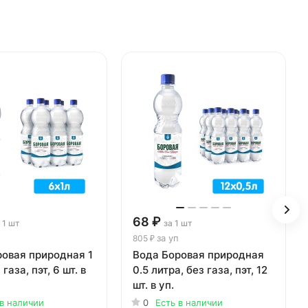
68 ₽
 1 шт
за 1 шт
за уп
805 ₽
ровая природная 1
Вода Боровая природная
 газа, пэт, 6 шт. в
0.5 литра, без газа, пэт, 12
шт. в уп.
 в наличии
0
Есть в наличии