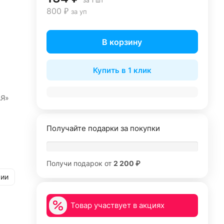
за 1 шт
800 ₽
за уп
В корзину
Купить в 1 клик
АЯ»
Получайте подарки за покупки
Получи подарок от
2 200 ₽
рии
Товар участвует в акциях