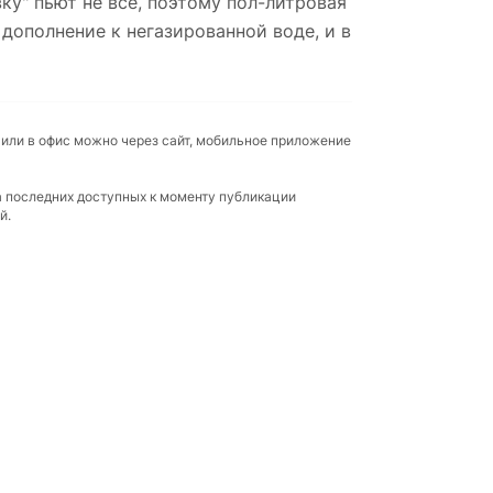
ку" пьют не все, поэтому пол-литровая
дополнение к негазированной воде, и в
 или в офис можно через сайт, мобильное приложение
а последних доступных к моменту публикации
й.