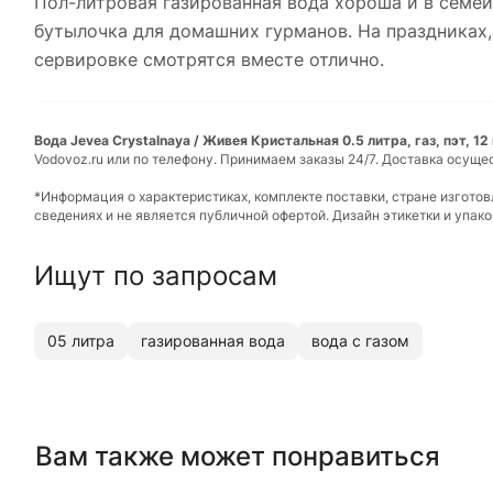
Пол-литровая газированная вода хороша и в семей
бутылочка для домашних гурманов. На праздниках,
сервировке смотрятся вместе отлично.
Вода Jevea Crystalnaya / Живея Кристальная 0.5 литра, газ, пэт, 12
Vodovoz.ru или по телефону. Принимаем заказы 24/7. Доставка осуще
*Информация о характеристиках, комплекте поставки, стране изгото
сведениях и не является публичной офертой. Дизайн этикетки и упа
Ищут по запросам
05 литра
газированная вода
вода с газом
Вам также может понравиться