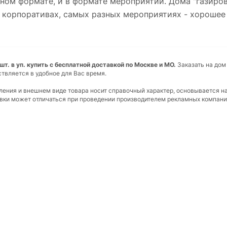
ном формате, и в формате мероприятий. Дома "газиров
 корпоративах, самых разных мероприятиях - хорошее 
 шт. в уп. купить с бесплатной доставкой по Москве и МО.
Заказать на дом
ствляется в удобное для Вас время.
вления и внешнем виде товара носит справочный характер, основывается н
ковки может отличаться при проведении производителем рекламных компани