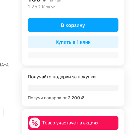
за 1 шт
1 250 ₽
за уп
В корзину
Купить в 1 клик
NAYA
Получайте подарки за покупки
Получи подарок от
2 200 ₽
Товар участвует в акциях