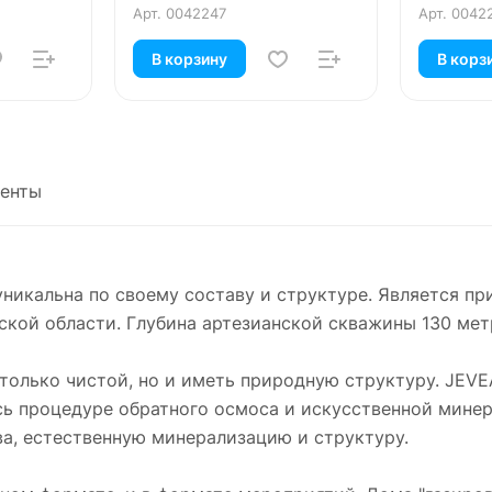
Арт.
0042247
Арт.
0042
В корзину
В корз
енты
никальна по своему составу и структуре. Является п
кой области. Глубина артезианской скважины 130 метро
е только чистой, но и иметь природную структуру. 
сь процедуре обратного осмоса и искусственной минер
а, естественную минерализацию и структуру.