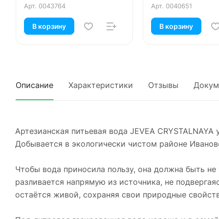
Арт.
0043764
Арт.
0040651
В корзину
В корзину
Описание
Характеристики
Отзывы
Докум
Артезианская питьевая вода JEVEA CRYSTALNAYA у
Добывается в экологически чистом районе Ивановс
Чтобы вода приносила пользу, она должна быть н
разливается напрямую из источника, не подвергая
остаётся живой, сохраняя свои природные свойств