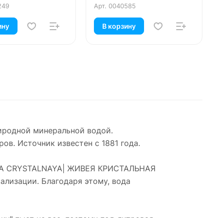
249
Арт.
0040585
ину
В корзину
риродной минеральной водой.
в. Источник известен с 1881 года.
JEVEA CRYSTALNAYA| ЖИВЕЯ КРИСТАЛЬНАЯ
ализации. Благодаря этому, вода