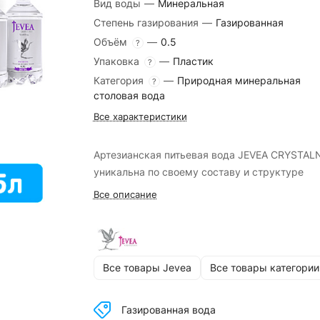
Вид воды
—
Минеральная
Степень газирования
—
Газированная
Объём
—
0.5
?
Упаковка
—
Пластик
?
Категория
—
Природная минеральная
?
столовая вода
Все характеристики
Артезианская питьевая вода JEVEA CRYSTAL
уникальна по своему составу и структуре
Все описание
Все товары Jevea
Все товары категории
Газированная вода