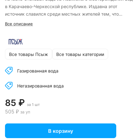
в Карачаево-Черкесской республике. Издавна этот
источник славился среди местных жителей тем, что
увеличивает силу и выносливость.
Все описание
Все товары Псыж
Все товары категории
Газированная вода
Негазированная вода
85 ₽
за 1 шт
505 ₽
за уп
В корзину