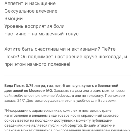
Аппетит и насыщение
Сексуальное влечение
Эмоции
Уровень восприятия боли
Частично – на мышечный тонус
Хотите быть счастливыми и активными? Пейте
Псыж! Он поднимает настроение круче шоколада, и
при этом намного полезнее!
Вода Псыж 0.75 литра, газ, пэт, 6 шт. в уп. купить с бесплатной
доставкой по Москве и МО.
Заказать на дом или в офис можно через
сайт, мобильное приложение Vodovoz.ru или по телефону. Принимаем
заказы 24/7. Доставка осуществляется в удобное для Вас время.
*Информация о характеристиках, комплекте поставки, стране
изготовления и внешнем виде товара носит справочный характер,
основывается на последних доступных к моменту публикации
сведениях и не является публичной офертой. Дизайн этикетки и
упаковки может отличаться при проведении производителем рекламных