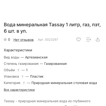
Вода минеральная Tassay 1 литр, газ, пэт,
6 шт. в уп.
0
Нет отзывов
Арт.
0023297
Характеристики
Вид воды
—
Артезианская
Степень газирования
—
Газированная
Объём
—
1
?
Упаковка
—
Пластик
?
Категория
—
Природная минеральная столовая вода
?
Все характеристики
Tassay - природная минеральная вода из глубинного