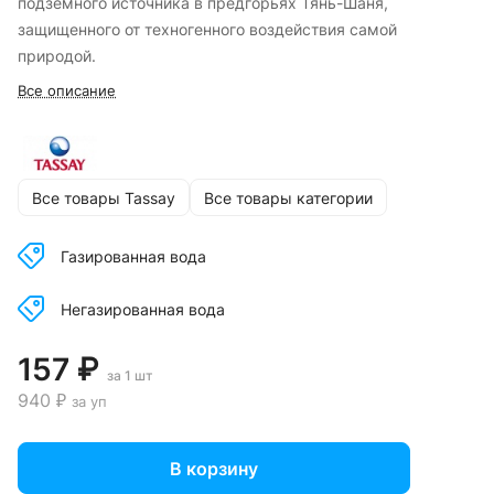
подземного источника в предгорьях Тянь-Шаня,
защищенного от техногенного воздействия самой
природой.
Все описание
Все товары Tassay
Все товары категории
Газированная вода
Негазированная вода
157 ₽
за 1 шт
940 ₽
за уп
В корзину