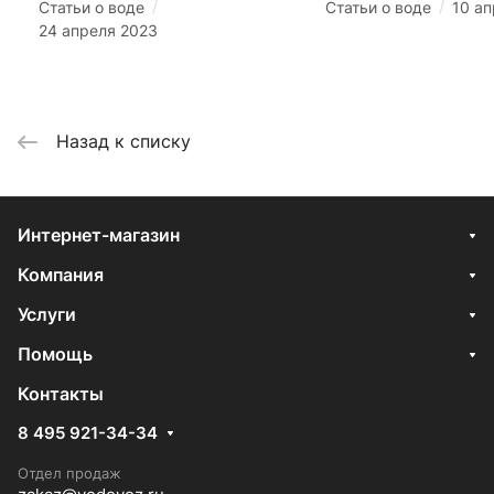
/
/
Статьи о воде
Статьи о воде
10 а
24 апреля 2023
Назад к списку
Интернет-магазин
Компания
Услуги
Помощь
Контакты
8 495 921-34-34
Отдел продаж