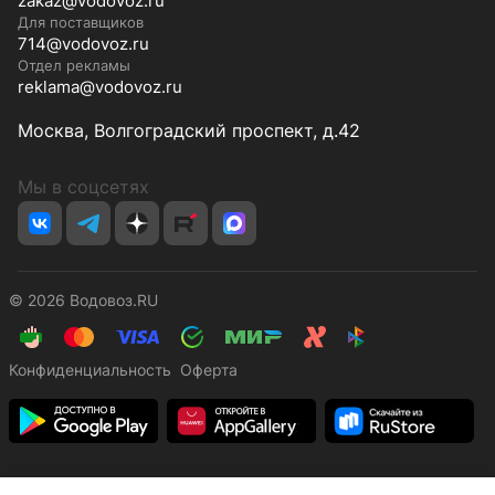
zakaz@vodovoz.ru
Для поставщиков
714@vodovoz.ru
Отдел рекламы
reklama@vodovoz.ru
Москва, Волгоградский проспект, д.42
Мы в соцсетях
© 2026 Водовоз.RU
Конфиденциальность
Оферта