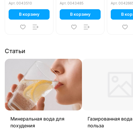
Арт.
0043510
Арт.
0043485
Арт.
004266
В корзину
В корзину
В кор
Статьи
Минеральная вода для
Газированная вода 
похудения
польза