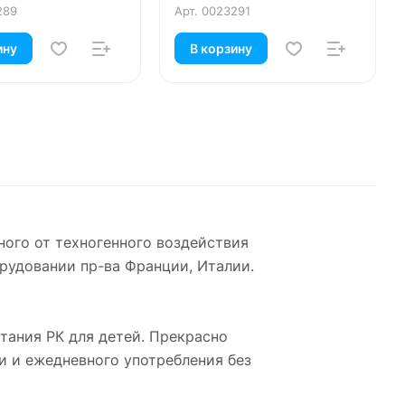
289
Арт.
0023291
ину
В корзину
ного от техногенного воздействия
рудовании пр-ва Франции, Италии.
ания РК для детей. Прекрасно
и и ежедневного употребления без