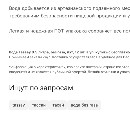
Вода добывается из артезианского подземного ме
требованиям безопасности пищевой продукции и у
Легкая и надежная ПЭТ-упаковка сохраняет все по
Вода Tassay 0.5 литра, без газа, пэт, 12 шт. в уп. купить с бесплат
Принимаем заказы 24/7. Доставка осуществляется в удобное для Вас
*Информация о характеристиках, комплекте поставки, стране изгото
сведениях и не является публичной офертой. Дизайн этикетки и упа
Ищут по запросам
tassay
тассай
тасай
вода без газа