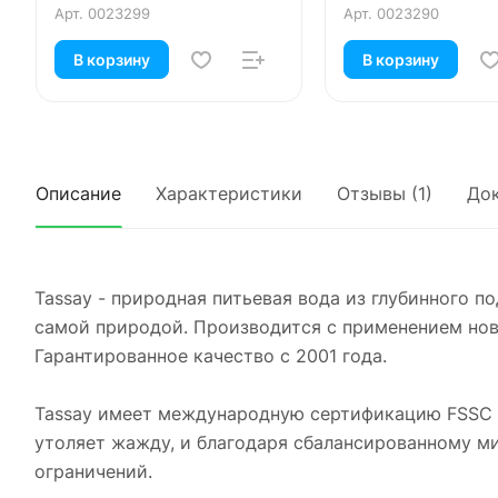
Арт.
0023299
Арт.
0023290
В корзину
В корзину
Описание
Характеристики
Отзывы (1)
До
Tassay - природная питьевая вода из глубинного 
самой природой. Производится с применением нов
Гарантированное качество с 2001 года.
Tassay имеет международную сертификацию FSSC 2
утоляет жажду, и благодаря сбалансированному ми
ограничений.