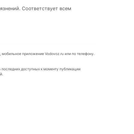
язнений. Соответствует всем
, мобильное приложение Vodovoz.ru или по телефону.
а последних доступных к моменту публикации
й.