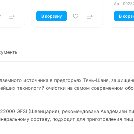
Арт.
0023
В корзину
В корз
кументы
подземного источника в предгорьях Тянь-Шаня, защищен
ейших технологий очистки на самом современном обо
2000 GFSI (Швейцария), рекомендована Академией пит
неральному составу, подходит для приготовления пищ