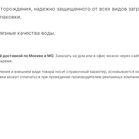
сторождения, надежно защищенного от всех видов загр
паковки.
лезные качества воды.
ной доставкой по Москве и МО.
Заказать на дом или в офис можно через сайт
 время.
вления и внешнем виде товара носит справочный характер, основывается н
ковки может отличаться при проведении производителем рекламных компани