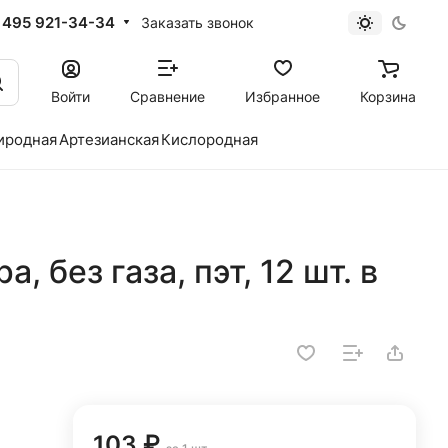
 495 921-34-34
Заказать звонок
Войти
Сравнение
Избранное
Корзина
иродная
Артезианская
Кислородная
, без газа, пэт, 12 шт. в
103 ₽