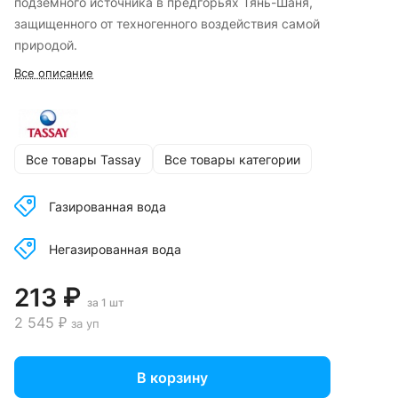
подземного источника в предгорьях Тянь-Шаня,
защищенного от техногенного воздействия самой
природой.
Все описание
Все товары Tassay
Все товары категории
Газированная вода
Негазированная вода
213 ₽
за 1 шт
2 545 ₽
за уп
В корзину