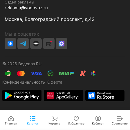
Отдел рекламы
reklama@vodovoz.ru
Москва, Волгоградский проспект, д.42
Мы в соцсетях
© 2026 Водовоз.RU
Конфиденциальность
Оферта
Главная
Каталог
Корзина
Избранные
Кабинет
Сравнение