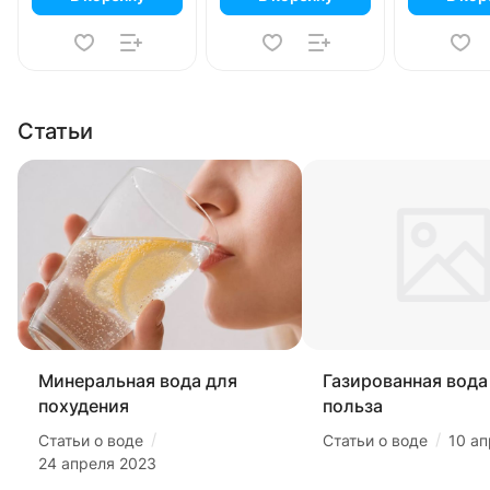
Статьи
Минеральная вода для
Газированная вода 
похудения
польза
/
/
Статьи о воде
Статьи о воде
10 а
24 апреля 2023