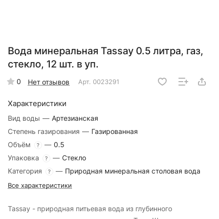
Вода минеральная Tassay 0.5 литра, газ,
стекло, 12 шт. в уп.
0
Нет отзывов
Арт.
0023291
Характеристики
Вид воды
—
Артезианская
Степень газирования
—
Газированная
Объём
—
0.5
?
Упаковка
—
Стекло
?
Категория
—
Природная минеральная столовая вода
?
Все характеристики
Tassay - природная питьевая вода из глубинного