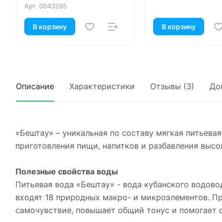
Арт.
0043265
В корзину
В корзину
Описание
Характеристики
Отзывы (3)
До
«Бештау» – уникальная по составу мягкая питьева
приготовления пищи, напитков и разбавления выс
Полезные свойства воды
Питьевая вода «Бештау» - вода кубанского водово
входят 18 природных макро- и микроэлементов. П
самочувствие, повышает общий тонус и помогает с