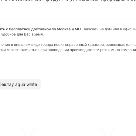
пить с бесплатной доставкой по Москве и МО.
Заказать на дом или в офис 
 удобное для Вас время.
вления и внешнем виде товара носит справочный характер, основывается н
ковки может отличаться при проведении производителем рекламных компани
бештау aqua white