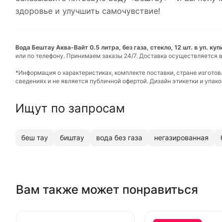
здоровье и улучшить самочувствие!
Вода Бештау Аква-Вайт 0.5 литра, без газа, стекло, 12 шт. в уп. ку
или по телефону. Принимаем заказы 24/7. Доставка осуществляется в
*Информация о характеристиках, комплекте поставки, стране изгото
сведениях и не является публичной офертой. Дизайн этикетки и упа
Ищут по запросам
беш тау
биштау
вода без газа
негазированная
Вам также может понравиться