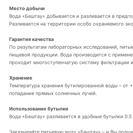
Место добычи
Вода «Бештау» добывается и разливается в предго
Разливается на территории особо охраняемого эко
Гарантия качества
По результатам лабораторных исследований, пить
пищевой продукции. Вода производится с примен
проходит многоступенчатую систему фильтрации и
Хранение
Температура хранения бутилированной воды – от +
попадание прямых солнечных лучей.
Использование бутылки
Вода «Бештау» разливается в удобные бутылки 0.5 
Заказывайте питьевую воду «Бештау» – и Вы полу