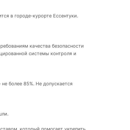
тся в городе-курорте Ессентуки.
требованиям качества безопасности
цированной системы контроля и
 не более 85%. Не допускается
шли.
оставом, который помогает укрепить