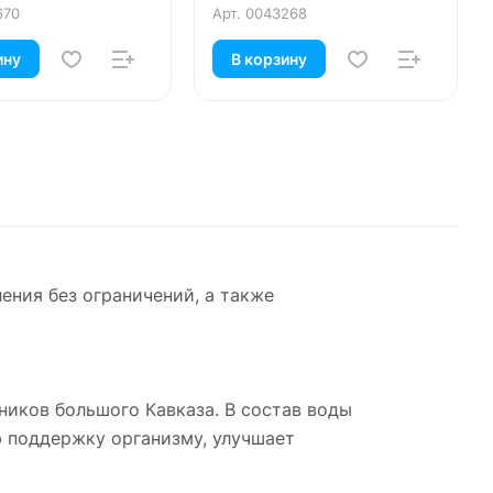
670
Арт.
0043268
ину
В корзину
ения без ограничений, а также
ников большого Кавказа. В состав воды
ю поддержку организму, улучшает