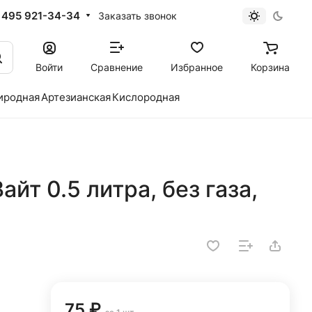
 495 921-34-34
Заказать звонок
Войти
Сравнение
Избранное
Корзина
иродная
Артезианская
Кислородная
йт 0.5 литра, без газа,
75 ₽