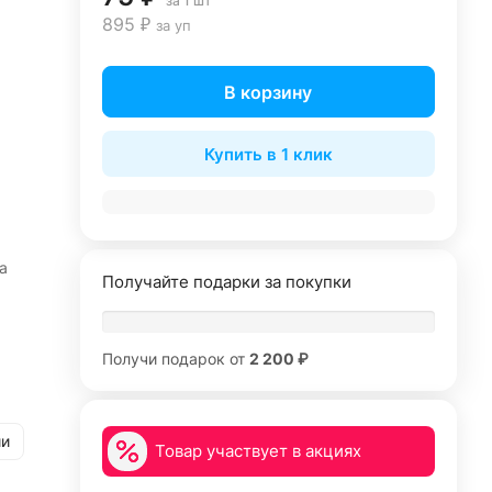
за 1 шт
895 ₽
за уп
В корзину
Купить в 1 клик
а
Получайте подарки за покупки
Получи подарок от
2 200 ₽
ии
Товар участвует в акциях