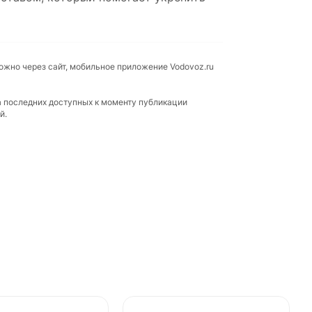
можно через сайт, мобильное приложение Vodovoz.ru
а последних доступных к моменту публикации
й.