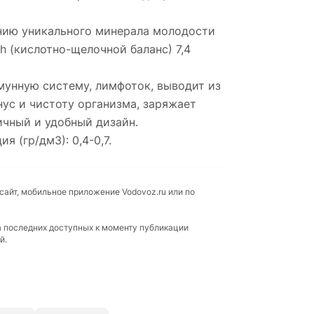
нию уникального минерала молодости
h (кислотно-щелочной баланс) 7,4
мунную систему, лимфоток, выводит из
ус и чистоту организма, заряжает
ичный и удобный дизайн.
я (гр/дм3): 0,4-0,7.
сайт, мобильное приложение Vodovoz.ru или по
а последних доступных к моменту публикации
й.