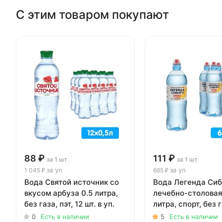
С этим товаром покупают
88 ₽
111 ₽
за 1 шт
за 1 шт
за уп
за уп
1 045 ₽
665 ₽
Вода Святой источник со
Вода Легенда Си
вкусом арбуза 0.5 литра,
лечебно-столовая
без газа, пэт, 12 шт. в уп.
литра, спорт, без г
6 шт. в уп.
0
Есть в наличии
5
Есть в наличии