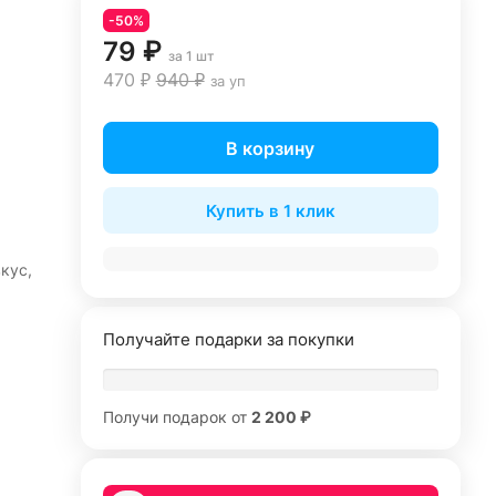
-50%
79 ₽
за 1 шт
470 ₽
940 ₽
за уп
В корзину
Купить в 1 клик
кус,
Получайте подарки за покупки
Получи подарок от
2 200 ₽