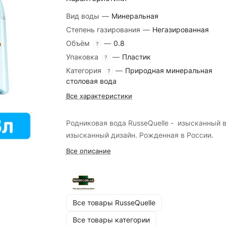
Вид воды
—
Минеральная
Степень газирования
—
Негазированная
Объём
—
0.8
?
Упаковка
—
Пластик
?
Категория
—
Природная минеральная
?
столовая вода
Все характеристики
Родниковая вода RusseQuelle - изысканный в
изысканный дизайн. Рожденная в России.
Все описание
Все товары RusseQuelle
Все товары категории