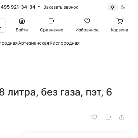
 495 921-34-34
Заказать звонок
Войти
Сравнение
Избранное
Корзина
иродная
Артезианская
Кислородная
 литра, без газа, пэт, 6