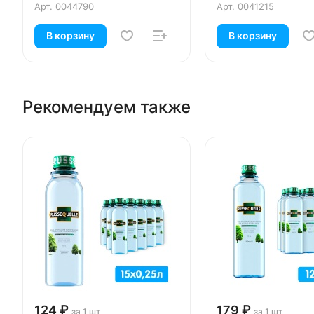
Арт.
0044790
Арт.
0041215
В корзину
В корзину
Рекомендуем также
124 ₽
179 ₽
за 1 шт
за 1 шт